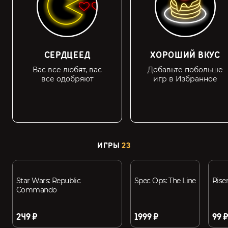
СЕРДЦЕЕД
ХОРОШИЙ ВКУС
Вас все любят, вас
Добавьте побольше
все одобряют
игр в Избранное
ИГРЫ
23
Star Wars: Republic
Spec Ops: The Line
Risen
Commando
249 ₽
1999 ₽
99 