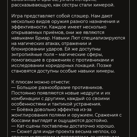
рассказывающую, как сёстры стали химерой.
Игра представляет собой слэшер. Нам дают
несколько видов оружия разного назначения и
эффективности. Каждое имеет несколько
открываемых приёмов, они же являются
навыками Бриар. Навыки Лют специализируются
на магических атаках, отражении и
блокировании ударов. Ей же доступны
энтропийные поля – магические сферы,
помогающие в сражениях с противниками и
исследовании коридорных локаций. Позже
становятся доступны особые навыки химеры.
К плюсам можно отнести:
— Большое разнообразие противников.
Постоянно появляются новые недруги и их
комбинации с другими, каждый со своими
особенностями и тактикой устранения.
— Боёвка довольно эффектна из-за
жонглирования полями и оружием. Сражения с
боссами выглядят и ощущаются достойно.
— Кат-сцены поставлены достаточно хорошо.
— Сюжет для инди-проекта весьма неплох, со