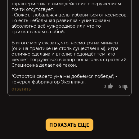
характеристик; взаимодействие с окружением
почти отсутствует.
• Сюжет. Глобальная цель: избавиться от ксеносов,
но есть небольшая развилка - уничтожаем
абсолютно всё чужеродное или что-то
прихватываем с собой.
В итоге могу сказать, что, несмотря на минусы
(они на практике не столь существенны), игра
отлично сделана и вполне подойдёт тем, кто
желает погрузиться в жанр пошаговых стратегий.
Специфика делает её такой.
"Остротой своего ума мы добьёмся победы", -
генерал-фабрикатор Экспликат.
3
0
ОТВЕТИТЬ
ПОКАЗАТЬ ЕЩЕ