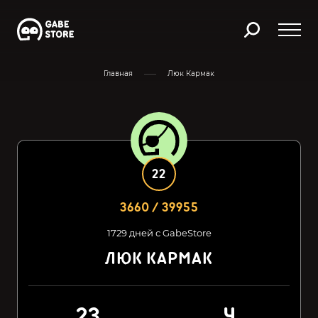
Главная
Люк Кармак
22
3660 / 39955
1729 дней с GabeStore
ЛЮК КАРМАК
23
4