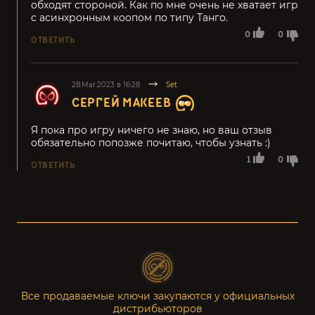
обходят стороной. Как по мне очень не хватает игр
с асинхронным коопом по типу Танго.
0
0
ОТВЕТИТЬ
28.Mar.2023 в 16:28
Set
СЕРГЕЙ МАКЕЕВ
Я пока про игру ничего не знаю, но ваш отзыв
обязательно попозже почитаю, чтобы узнать :)
1
0
ОТВЕТИТЬ
Все продаваемые ключи закупаются у официальных
дистрибьюторов