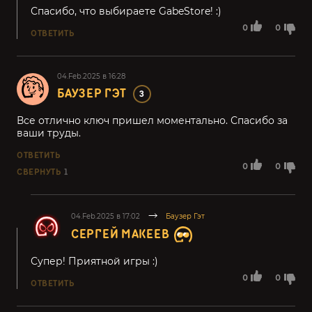
Спасибо, что выбираете GabeStore! :)
0
0
ОТВЕТИТЬ
04.Feb.2025 в 16:28
БАУЗЕР ГЭТ
3
Все отлично ключ пришел моментально. Спасибо за
ваши труды.
ОТВЕТИТЬ
0
0
СВЕРНУТЬ
1
04.Feb.2025 в 17:02
Баузер Гэт
СЕРГЕЙ МАКЕЕВ
Супер! Приятной игры :)
0
0
ОТВЕТИТЬ