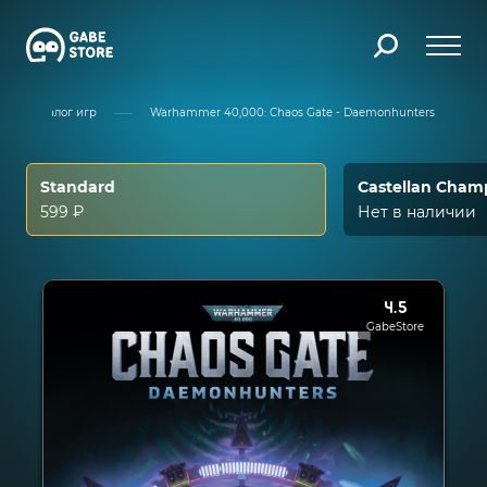
Каталог игр
Warhammer 40,000: Chaos Gate - Daemonhunters
Standard
Castellan Cham
599 ₽
Нет в наличии
4.5
GabeStore