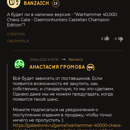
BANZAICH
13
А будет ли в наличии версия - "Warhammer 40,000:
Chaos Gate - Daemonhunters Castellan Champion
Edition"?
ОТВЕТИТЬ
0
0
СВЕРНУТЬ
2
29.Nov.2022 в 00:18
BanzaiCh
АНАСТАСИЯ ГРОМОВА
Всё будет зависеть от поставщиков. Если
появится возможность её закупить, как,
собственно, и стандартную, то мы это сделаем.
Однако даже мы не можем предугадать, когда
появится такой шанс.
Можете подписаться на уведомления о
поступлении издания в продажу, чтобы точно
ничего не пропустить :)
https://gabestore.ru/game/warhammer-40000-chaos-