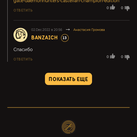
gate-daemonhunters-castellan-champion-edition
0
0
ОТВЕТИТЬ
02.Dec.2022 в 20:56
Анастасия Громова
BANZAICH
13
Спасибо
0
0
ОТВЕТИТЬ
ПОКАЗАТЬ ЕЩЕ