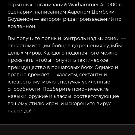
скрытных организаций Warhammer 40,000 в
сценарии, написанном Аароном Дембски-
Боуденом — автором ряда произведений по
вселенной.
Вы получите полный контроль над миссией —
от кастомизации бойцов до решения судьбы
целых миров. Каждого подопечного можно
прокачать, чтобы получить тактическое
преимущество в пошаговых боях. Однако и
враг не дремлет — хаоситы, сектанты и
клевреты мутируют, получая усиленные
способности. Подберите псионические
навыки, оружие и классы, соответствующие
вашему стилю игры, и искорените вирус
навсегда!