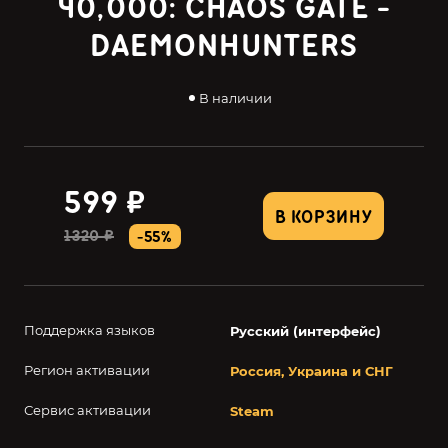
40,000: CHAOS GATE -
DAEMONHUNTERS
В наличии
599 ₽
В КОРЗИНУ
1320 ₽
-55%
Поддержка языков
Русский (интерфейс)
Регион активации
Россия, Украина и СНГ
Сервис активации
Steam