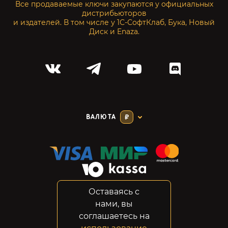
Все продаваемые ключи закупаются у официальных
дистрибьюторов
и издателей. В том числе у 1С-СофтКлаб, Бука, Новый
Диск и Enaza.
ВАЛЮТА
₽
Оставаясь с
Соглашение
нами, вы
Конфиденциальность
соглашаетесь на
Возвраты