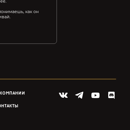
ее.
понимаешь, как он
ивай.
 КОМПАНИИ
ОНТАКТЫ