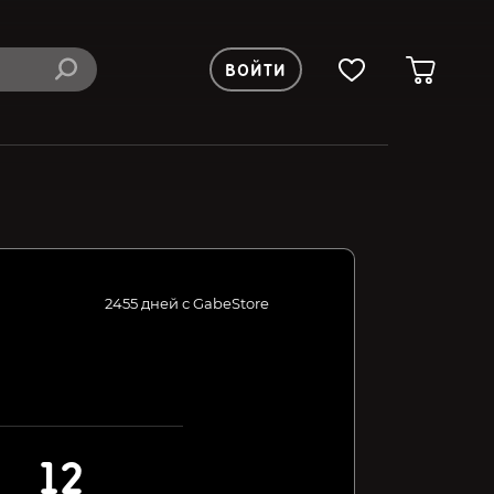
ВОЙТИ
2455 дней с GabeStore
12