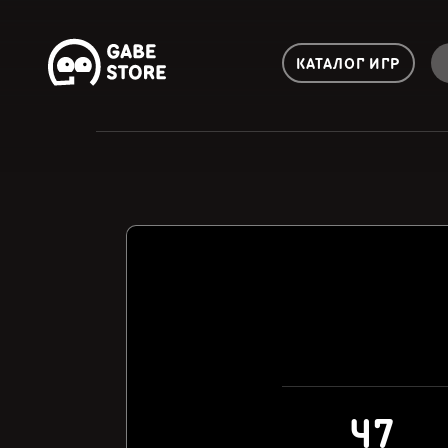
КАТАЛОГ ИГР
47