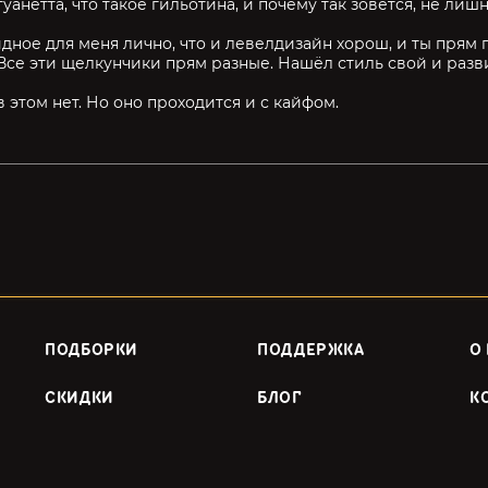
уанетта, что такое гильотина, и почему так зовётся, не лишн
дное для меня лично, что и левелдизайн хорош, и ты прям 
 Все эти щелкунчики прям разные. Нашёл стиль свой и разв
в этом нет. Но оно проходится и с кайфом.
ПОДБОРКИ
ПОДДЕРЖКА
О
СКИДКИ
БЛОГ
К