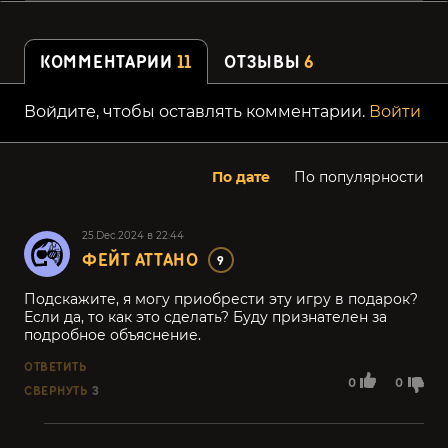
КОММЕНТАРИИ
11
ОТЗЫВЫ
6
Войдите, чтобы оставлять комментарии.
Войти
По дате
По популярности
25.Dec.2024 в 22:44
ФЕЙТ АТТАНО
9
Подскажите, я могу приобрести эту игру в подарок?
Если да, то как это сделать? Буду признателен за
подробное объяснение.
ОТВЕТИТЬ
0
0
СВЕРНУТЬ
3