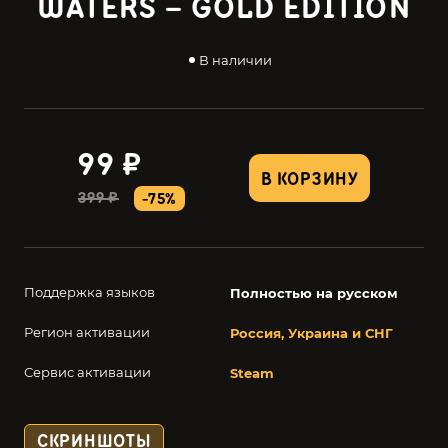
WATERS – GOLD EDITION
В наличии
99 ₽
В КОРЗИНУ
399 ₽
-75%
Поддержка языков
Полностью на русском
Регион активации
Россия, Украина и СНГ
Сервис активации
Steam
СКРИНШОТЫ