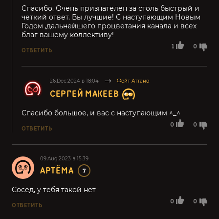
Спасибо. Очень признателен за столь быстрый и
четкий ответ. Вы лучшие! С наступающим Новым
Годом ,дальнейшего процветания канала и всех
благ вашему коллективу!
1
0
ОТВЕТИТЬ
26.Dec.2024 в 18:04
Фейт Аттано
СЕРГЕЙ МАКЕЕВ
Спасибо большое, и вас с наступающим ^_^
0
0
ОТВЕТИТЬ
09.Aug.2023 в 15:39
АРТЁМА
7
Сосед, у тебя такой нет
0
0
ОТВЕТИТЬ