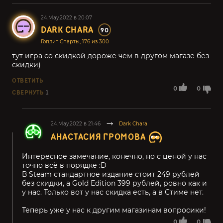
24.May.2022 в 20:07
DARK CHARA
90
Гоплит Спарты, 176 из 300
тут игра со скидкой дороже чем в другом магазе без
скидки)
ОТВЕТИТЬ
0
0
СВЕРНУТЬ
1
24.May.2022 в 21:46
Dark Chara
АНАСТАСИЯ ГРОМОВА
Интересное замечание, конечно, но с ценой у нас
точно всё в порядке :D
В Steam стандартное издание стоит 249 рублей
без скидки, а Gold Edition 399 рублей, ровно как и
у нас. Только вот у нас скидка есть, а в Стиме нет.
Теперь уже у нас к другим магазинам вопросики!
0
0