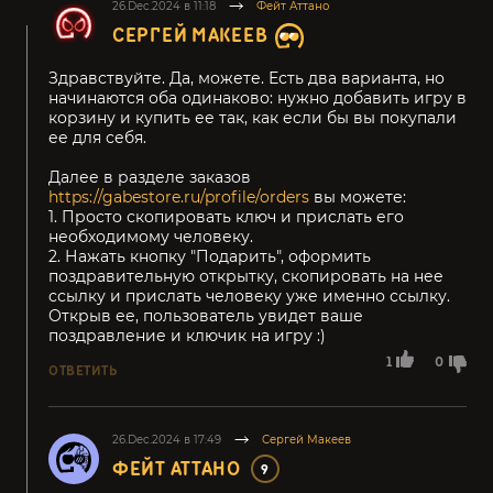
26.Dec.2024 в 11:18
Фейт Аттано
СЕРГЕЙ МАКЕЕВ
Здравствуйте. Да, можете. Есть два варианта, но
начинаются оба одинаково: нужно добавить игру в
корзину и купить ее так, как если бы вы покупали
ее для себя.
Далее в разделе заказов
https://gabestore.ru/profile/orders
вы можете:
1. Просто скопировать ключ и прислать его
необходимому человеку.
2. Нажать кнопку "Подарить", оформить
поздравительную открытку, скопировать на нее
ссылку и прислать человеку уже именно ссылку.
Открыв ее, пользователь увидет ваше
поздравление и ключик на игру :)
1
0
ОТВЕТИТЬ
26.Dec.2024 в 17:49
Сергей Макеев
ФЕЙТ АТТАНО
9