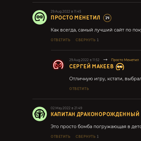
29.Aug.2022 в 11:45
ПРОСТО МЕНЕТИЛ
14
Как всегда, самый лучший сайт по по
ОТВЕТИТЬ
СВЕРНУТЬ
1
29.Aug.2022 в 11:52
Просто Менетил
СЕРГЕЙ МАКЕЕВ
Отличную игру, кстати, выбрал
ОТВЕТИТЬ
02.May.2022 в 21:49
КАПИТАН ДРАКОНОРОЖДЕННЫЙ
Это просто бомба погружающая в дет
ОТВЕТИТЬ
СВЕРНУТЬ
1