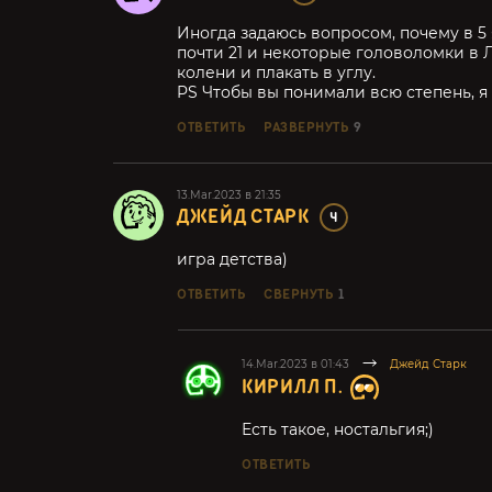
Иногда задаюсь вопросом, почему в 5 
почти 21 и некоторые головоломки в 
колени и плакать в углу.
PS Чтобы вы понимали всю степень, я 
ОТВЕТИТЬ
РАЗВЕРНУТЬ
9
13.Mar.2023 в 21:35
ДЖЕЙД СТАРК
4
игра детства)
ОТВЕТИТЬ
СВЕРНУТЬ
1
14.Mar.2023 в 01:43
Джейд Старк
КИРИЛЛ П.
Есть такое, ностальгия;)
ОТВЕТИТЬ