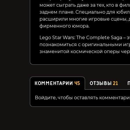
может сыграть даже за тех, кто в фи
заднем плане. Специально для юби
расширили многие игровые сцены, д
фирменного юмора.
Lego Star Wars: The Complete Saga –
познакомиться с оригинальными иг
знаменитой космической оперы чер
КОММЕНТАРИИ
45
ОТЗЫВЫ
21
Войдите, чтобы оставлять комментари