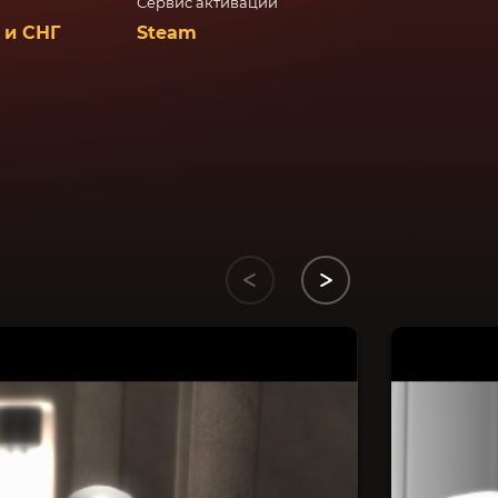
Сервис активации
 и СНГ
Steam