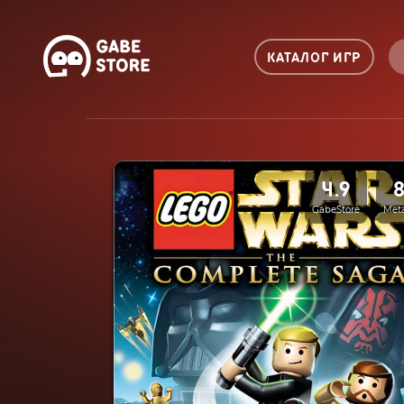
КАТАЛОГ ИГР
4.9
GabeStore
Meta