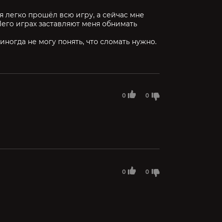
я легко прошёл всю игру, а сейчас мне
Лего играх заставляют меня обнимать
иногда не могу понять, что сломать нужно.
0
0
0
0