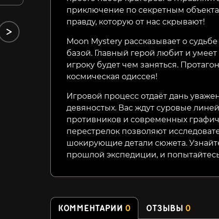
приключение по секретным объекта
правду, которую от нас скрывают!
Moon Mystery рассказывает о судьбе
базой. Главный герой любит и умее
игроку будет чем заняться. Протаго
космическая одиссея!
Игровой процесс отдаёт дань уваж
девяностых. Вас ждут суровые лине
противников и современных графиче
перестрелок позволяют исследоват
шокирующие детали сюжета. Узнайте
прошлой экспедиции, и попытайтесь 
КОММЕНТАРИИ
0
ОТЗЫВЫ
0