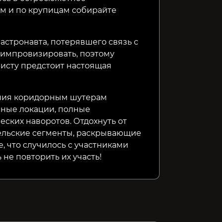
м и по крупицам собирайте
 астронавта, потерявшего связь с
т импровизировать, поэтому
нисту предстоит настоящая
ения коридорным шутерам
йные локации, полные
ских наворотов. Отдохнуть от
ельские сегменты, раскрывающие
, что случилось с участниками
не повторить их участь!