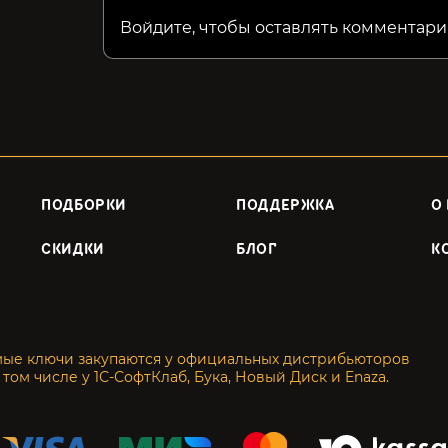
Войдите, чтобы оставлять комментари
ПОДБОРКИ
ПОДДЕРЖКА
О
СКИДКИ
БЛОГ
К
мые ключи закупаются у официальных дистрибьюторов
 том числе у 1С-СофтКлаб, Бука, Новый Диск и Enaza.