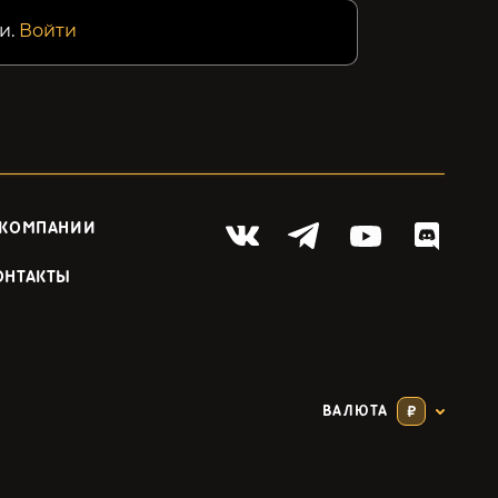
и.
Войти
 КОМПАНИИ
ОНТАКТЫ
ВАЛЮТА
₽