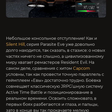
Небольшое консольное отступление! Как и
Silent Hill
, серия Parasite Eve уже довольно
долго находится, так сказать, в стазисе: о новых
частях ничего не слышно, а цивилизованному
миру хватает ремастеров Resident Evil. На
самом деле, сравнения с хитом
Capcom
условны, так как провести точную параллель с
геймплеем «Евы» достаточно трудно. Боёвка
совмещает классическую JRPG’шную систему
Active Time Battle и позиционирование в
реальном времени. Освоить сложновато, в
первых боях разбегаются и глаза, и пальцы,
зато в конце вы так прокачаете мелкую