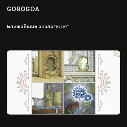
GOROGOA
Ближайшие аналоги:
нет