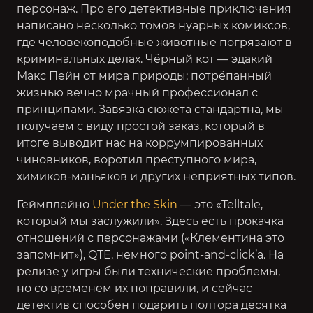
персонаж. Про его детективные приключения
написано несколько томов нуарных комиксов,
где человекоподобные животные погрязают в
криминальных делах. Чёрный кот — эдакий
Макс Пейн от мира природы: потрёпанный
жизнью вечно мрачный профессионал с
принципами. Завязка сюжета стандартна, мы
получаем с виду простой заказ, который в
итоге выводит нас на коррумпированных
чиновников, воротил преступного мира,
химиков-маньяков и других неприятных типов.
Геймплейно
Under the Skin
— это «Telltale,
который мы заслужили». Здесь есть прокачка
отношений с персонажами («Клементина это
запомнит»), QTE, немного point-and-click’а. На
релизе у игры были технические проблемы,
но со временем их поправили, и сейчас
детектив способен подарить полтора десятка