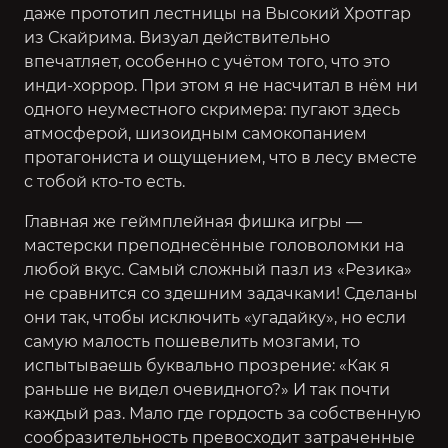
даже прототип лестницы на Высокий Хротгар
из Скайрима. Визуал действительно
впечатляет, особенно с учётом того, что это
инди-хоррор. При этом я не насчитал в нём ни
одного неуместного скримера: пугают здесь
атмосферой, шизоидным самокопанием
протагониста и ощущением, что в лесу вместе
с тобой кто-то есть.
Главная же геймплейная фишка игры —
мастерски преподнесённые головоломки на
любой вкус. Самый сложный пазл из «Резика»
не сравнится со здешним задачками! Сделаны
они так, чтобы исключить «угадайку», но если
самую малость пошевелить мозгами, то
испытываешь буквально прозрение: «Как я
раньше не видел очевидного?» И так почти
каждый раз. Мало где гордость за собственную
сообразительность превосходит затраченные