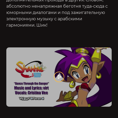
абсолютно ненапряжная беготня туда-сюда с
юморными диалогами и под зажигательную
электронную музыку с арабскими
гармониями. Шик!