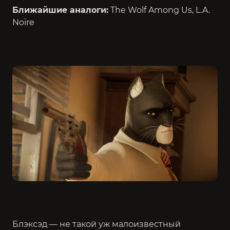
Ближайшие аналоги:
The Wolf Among Us, L.A.
Noire
Блэксэд — не такой уж малоизвестный