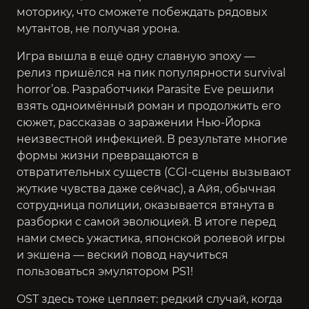
моторику, что сможете побеждать рядовых
мутантов, не получая урона.
Игра вышла в ещё одну славную эпоху —
релиз пришёлся на пик популярности survival
horror’ов. Разработчики Parasite Eve решили
взять одноимённый роман и продолжить его
сюжет, рассказав о заражении Нью-Йорка
неизвестной инфекцией. В результате многие
формы жизни превращаются в
отвратительных существ (CGI-сцены вызывают
жуткие чувства даже сейчас), а Айя, обычная
сотрудница полиции, оказывается втянута в
разборки с самой эволюцией. В итоге перед
нами смесь ужастика, японской ролевой игры
и экшена — веский повод научиться
пользоваться эмулятором PS1!
OST здесь тоже цепляет: редкий случай, когда