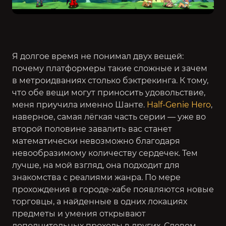
Я долгое время не понимал двух вещей:
почему платформеры такие сложные и зачем
в метроидваниях столько бэктрекинга. К тому,
что обе вещи могут приносить удовольствие,
меня приучила именно Шанте.
Half-Genie Hero
,
наверное, самая лёгкая часть серии — уже во
второй половине завалить вас станет
математически невозможно благодаря
невообразимому количеству сердечек. Тем
лучше, на мой взгляд, она подходит для
знакомства с реалиями жанра. По мере
прохождения в городе-хабе появляются новые
торговцы, а найденные в одних локациях
предметы и умения открывают
дополнительных проходы в других. Словом,