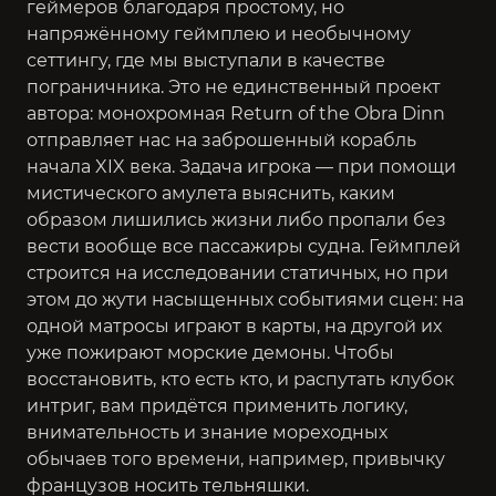
геймеров благодаря простому, но
напряжённому геймплею и необычному
сеттингу, где мы выступали в качестве
пограничника. Это не единственный проект
автора: монохромная Return of the Obra Dinn
отправляет нас на заброшенный корабль
начала XIX века. Задача игрока — при помощи
мистического амулета выяснить, каким
образом лишились жизни либо пропали без
вести вообще все пассажиры судна. Геймплей
строится на исследовании статичных, но при
этом до жути насыщенных событиями сцен: на
одной матросы играют в карты, на другой их
уже пожирают морские демоны. Чтобы
восстановить, кто есть кто, и распутать клубок
интриг, вам придётся применить логику,
внимательность и знание мореходных
обычаев того времени, например, привычку
французов носить тельняшки.