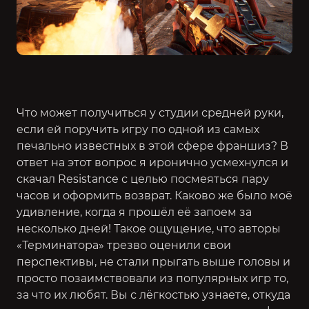
Что может получиться у студии средней руки,
если ей поручить игру по одной из самых
печально известных в этой сфере франшиз? В
ответ на этот вопрос я иронично усмехнулся и
скачал Resistance с целью посмеяться пару
часов и оформить возврат. Каково же было моё
удивление, когда я прошёл её запоем за
несколько дней! Такое ощущение, что авторы
«Терминатора» трезво оценили свои
перспективы, не стали прыгать выше головы и
просто позаимствовали из популярных игр то,
за что их любят. Вы с лёгкостью узнаете, откуда