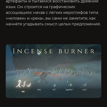
артефакты и пытаемся восстановить древний
язык. Он строится на графических
ассоциациях: начав с лёгких иероглифов типа
«человек» и «река», вы сами не заметите, как
начнёте угадывать смысл целых предложений.