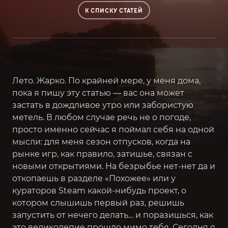
К СПИСКУ СТАТЕЙ
Лето. Жарко. По крайней мере, у меня дома,
пока я пишу эту статью — вас она может
застать в дождливое утро или забористую
метель. В любом случае речь не о погоде,
просто именно сейчас я поймал себя на одной
мысли: для меня сезон отпусков, когда на
рынке игр, как правило, затишье, связан с
новыми открытиями. На безрыбье нет-нет да и
откопаешь в разделе «Похожее» или у
кураторов Steam какой-нибудь проект, о
котором слышишь первый раз, решишь
запустить от нечего делать… и поразишься, как
это великолепие прошло мимо тебя. Сегодня я