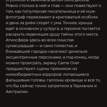
Ровно столько в ней и глав — они повествуют о
том, как популярная писательница и её муж-
фотограф переезжают в криповатый особняк
и день за днём сходят с ума. Точнее, крыша
едет в основном у супруга, а героиня пытается
раскрыть леденящие душу тайны этого места.
Атмосфера здесь во всех смыслах
сумасшедшая — и само поместье, и
ближайший городок населяют донельзя
эксцентричные персонажи, а под конец, когда
можно проиграть, экрану Game Over
предшествуют сцены прямиком из
низкобюджетных хорроров: лопающиеся
фальшивые головы, галлоны кровищи и всё то,
что бы сейчас точно запретили в Германии и
Австралии.