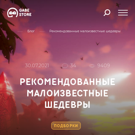
Главная
Блог
Рекомендованные малоизвестные шедевры
30.07.2021
34
9409
РЕКОМЕНДОВАННЫЕ
МАЛОИЗВЕСТНЫЕ
ШЕДЕВРЫ
ПОДБОРКИ