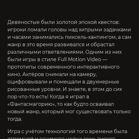
Девяностые были золотой эпохой квестов:
игроки ломали головы над хитрыми задачками
и часами занимались пиксель-хантингом, а сам
жанр в это время развивался и обрастал
различными ответвлениями. Одним из них
были игры в стиле Full Motion Video —
прототипы современного интерактивного
кино. Актёров снимали на камеру,
оцифровывали и помещали в двухмерные
рисованные уровни. И знаете, в этом до сих
пор что-то есть! Когда я играл в
«Фантасмагорию», то как будто осваивал
новый жанр, который мог существовать только
тогда.
Игра с учётом технологий того времени была
огромной и занимала целых семь дисков.