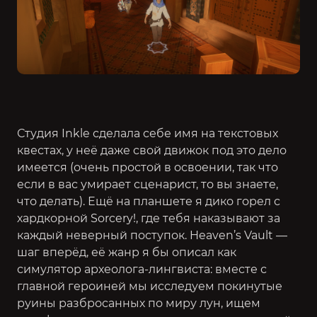
Студия Inkle сделала себе имя на текстовых
квестах, у неё даже свой движок под это дело
имеется (очень простой в освоении, так что
если в вас умирает сценарист, то вы знаете,
что делать). Ещё на планшете я дико горел с
хардкорной
Sorcery!
, где тебя наказывают за
каждый неверный поступок. Heaven’s Vault —
шаг вперёд, её жанр я бы описал как
симулятор археолога-лингвиста: вместе с
главной героиней мы исследуем покинутые
руины разбросанных по миру лун, ищем