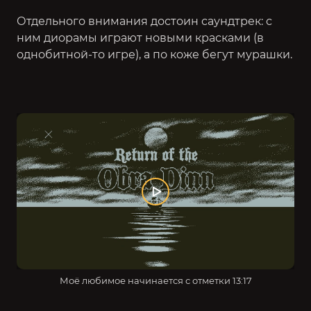
Отдельного внимания достоин саундтрек: с
ним диорамы играют новыми красками (в
однобитной-то игре), а по коже бегут мурашки.
Моё любимое начинается с отметки 13:17