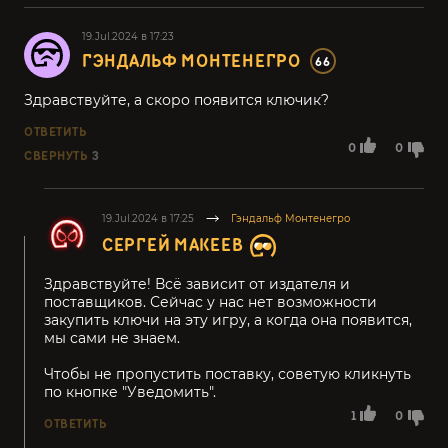
19.Jul.2024 в 17:23
ГЭНДАЛЬФ МОНТЕНЕГРО
66
Здравствуйте, а скоро появится ключик?
ОТВЕТИТЬ
0
0
СВЕРНУТЬ
3
19.Jul.2024 в 17:25
Гэндальф Монтенегро
СЕРГЕЙ МАКЕЕВ
Здравствуйте! Всё зависит от издателя и
поставщиков. Сейчас у нас нет возможности
закупить ключи на эту игру, а когда она появится,
мы сами не знаем.
Чтобы не пропустить поставку, советую кликнуть
по кнопке "Уведомить".
1
0
ОТВЕТИТЬ