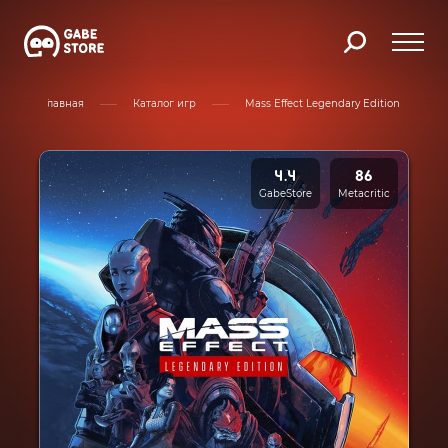
Главная
Каталог игр
Mass Effect Legendary Edition
4.4
86
GabeStore
Metacritic