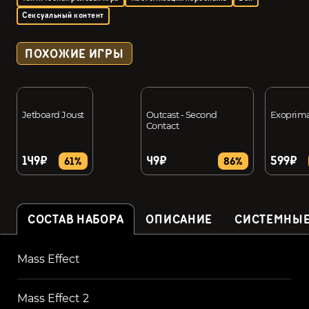
Сексуальный контент
ПОХОЖИЕ ИГРЫ
Jetboard Joust
Outcast - Second
Exoprim
Contact
149₽
49₽
599₽
61%
86%
СОСТАВ НАБОРА
ОПИСАНИЕ
СИСТЕМНЫЕ
Mass Effect
Mass Effect 2