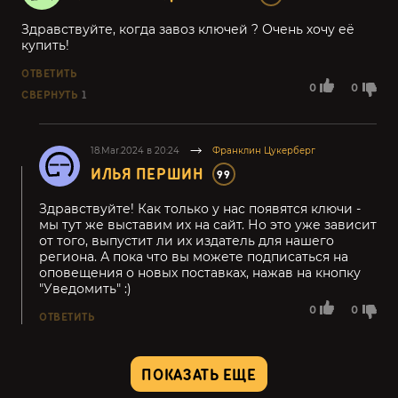
Здравствуйте, когда завоз ключей ? Очень хочу её
купить!
ОТВЕТИТЬ
0
0
СВЕРНУТЬ
1
18.Mar.2024 в 20:24
Франклин Цукерберг
ИЛЬЯ ПЕРШИН
99
Здравствуйте! Как только у нас появятся ключи -
мы тут же выставим их на сайт. Но это уже зависит
от того, выпустит ли их издатель для нашего
региона. А пока что вы можете подписаться на
оповещения о новых поставках, нажав на кнопку
"Уведомить" :)
0
0
ОТВЕТИТЬ
ПОКАЗАТЬ ЕЩЕ