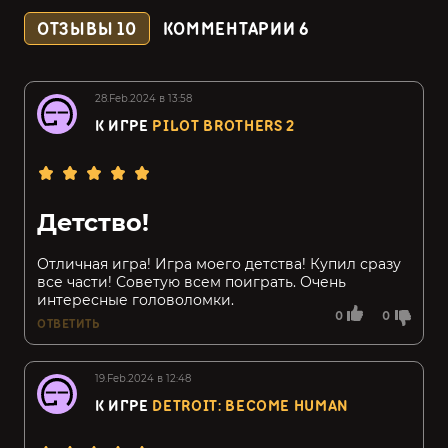
ОТЗЫВЫ
10
КОММЕНТАРИИ
6
28.Feb.2024 в 13:58
К ИГРЕ
PILOT BROTHERS 2
Детство!
Отличная игра! Игра моего детства! Купил сразу
все части! Советую всем поиграть. Очень
интересные головоломки.
0
0
ОТВЕТИТЬ
19.Feb.2024 в 12:48
К ИГРЕ
DETROIT: BECOME HUMAN