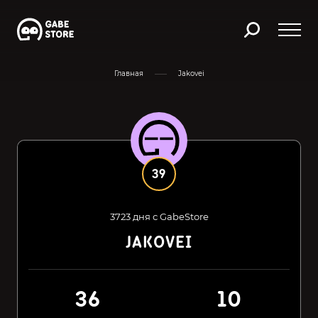
Главная
Jakovei
39
3723 дня с GabeStore
JAKOVEI
36
10