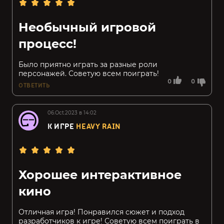
Необычный игровой
процесс!
Было приятно играть за разные роли
персонажей. Советую всем поиграть!
0
0
ОТВЕТИТЬ
06.Oct.2023 в 14:02
К ИГРЕ
HEAVY RAIN
Хорошее интерактивное
кино
Отличная игра! Понравился сюжет и подход
разработчиков к игре! Советую всем поиграть в