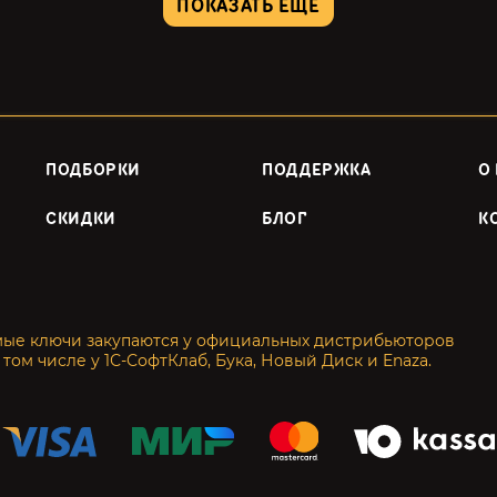
ПОКАЗАТЬ ЕЩЕ
ПОДБОРКИ
ПОДДЕРЖКА
О
СКИДКИ
БЛОГ
К
мые ключи закупаются у официальных дистрибьюторов
 том числе у 1С-СофтКлаб, Бука, Новый Диск и Enaza.