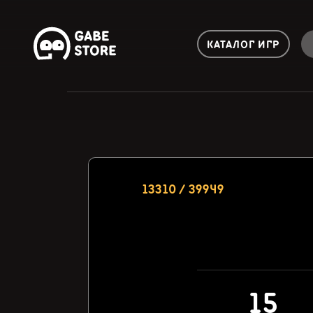
КАТАЛОГ ИГР
13310 / 39949
15