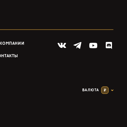
 КОМПАНИИ
ОНТАКТЫ
ВАЛЮТА
₽