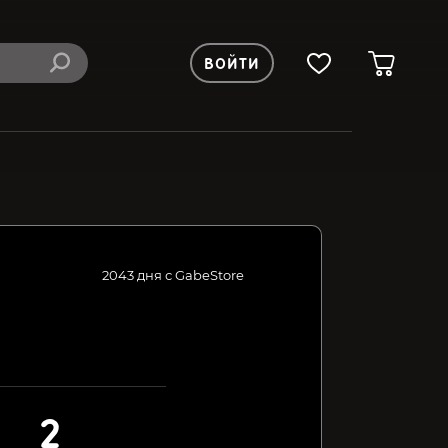
ВОЙТИ
2043 дня с GabeStore
2