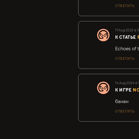
ОТВЕТИТЬ
17.Aug.2025 в 1
К СТАТЬЕ
Echoes of 
ОТВЕТИТЬ
14.Aug.2024 в 
К ИГРЕ
N
банан
ОТВЕТИТЬ