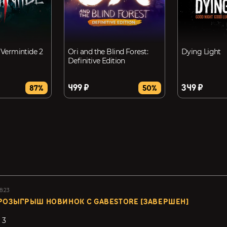
Vermintide 2
Ori and the Blind Forest:
Dying Light
Definitive Edition
499 ₽
349 ₽
87%
50%
8:23
РОЗЫГРЫШ НОВИНОК С GABESTORE [ЗАВЕРШЕН]
 3