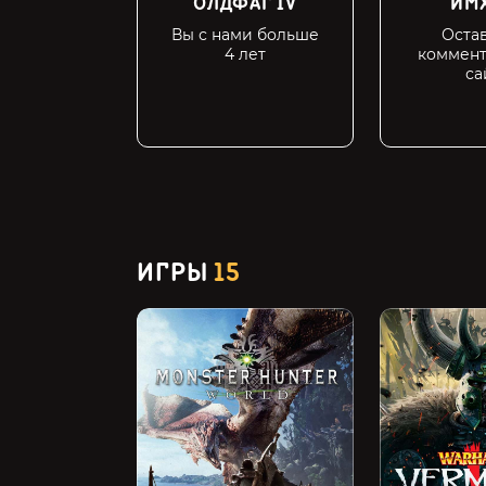
ОЛДФАГ IV
ИМХ
Вы с нами больше
Остав
4 лет
коммент
са
ИГРЫ
15