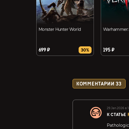
Monster Hunter World
Warhammer: 
699 ₽
195 ₽
30%
КОММЕНТАРИИ
33
29.Jan.2026 в 1
К СТАТЬЕ
Pathologic