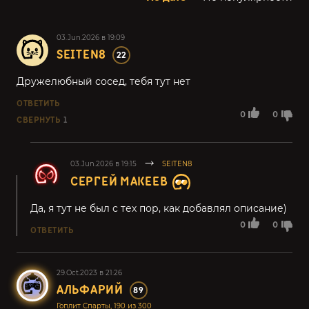
03.Jun.2026 в 19:09
SEITEN8
22
Дружелюбный сосед, тебя тут нет
ОТВЕТИТЬ
0
0
СВЕРНУТЬ
1
03.Jun.2026 в 19:15
SEITEN8
СЕРГЕЙ МАКЕЕВ
Да, я тут не был с тех пор, как добавлял описание)
0
0
ОТВЕТИТЬ
29.Oct.2023 в 21:26
АЛЬФАРИЙ
89
Гоплит Спарты, 190 из 300