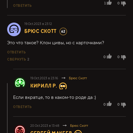
1
0
ОТВЕТИТЬ
19.Oct.2023 в 23:12
БРЮС СКОТТ
62
Это что такое? Клон цивы, но с карточками?
ОТВЕТИТЬ
0
0
СВЕРНУТЬ
2
19.Oct.2023 в 23:16
Брюс Скотт
КИРИЛЛ Р.
Если вкратце, то в каком-то роде да :)
0
0
ОТВЕТИТЬ
20.Oct.2023 в 13:48
Брюс Скотт