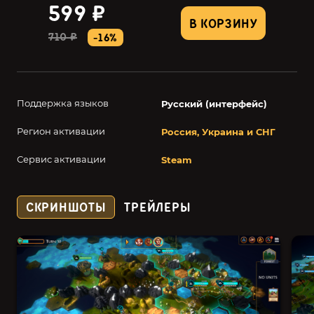
599 ₽
В КОРЗИНУ
710 ₽
-16%
Поддержка языков
Русский (интерфейс)
Регион активации
Россия, Украина и СНГ
Сервис активации
Steam
СКРИНШОТЫ
ТРЕЙЛЕРЫ