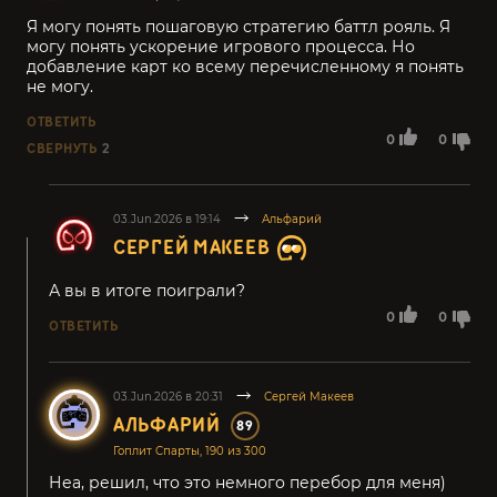
Я могу понять пошаговую стратегию баттл рояль. Я
могу понять ускорение игрового процесса. Но
добавление карт ко всему перечисленному я понять
не могу.
ОТВЕТИТЬ
0
0
СВЕРНУТЬ
2
03.Jun.2026 в 19:14
Альфарий
СЕРГЕЙ МАКЕЕВ
А вы в итоге поиграли?
0
0
ОТВЕТИТЬ
03.Jun.2026 в 20:31
Сергей Макеев
АЛЬФАРИЙ
89
Гоплит Спарты, 190 из 300
Неа, решил, что это немного перебор для меня)