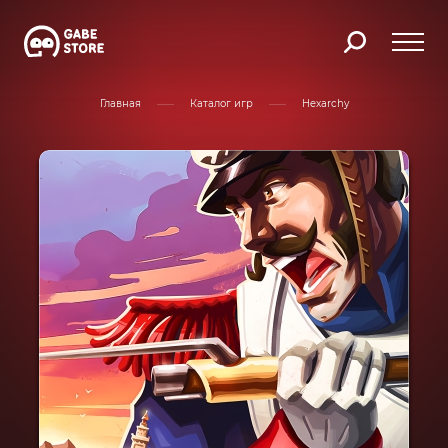
Главная
Каталог игр
Hexarchy