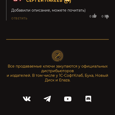
СЕРГЕЙ МАКЕЕВ
Добавили описание, можете почитать)
0
0
ОТВЕТИТЬ
Все продаваемые ключи закупаются у официальных
дистрибьюторов
и издателей. В том числе у 1С-СофтКлаб, Бука, Новый
Диск и Enaza.