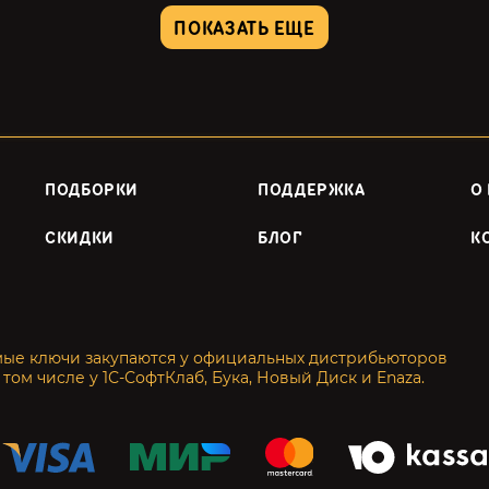
ПОКАЗАТЬ ЕЩЕ
ПОДБОРКИ
ПОДДЕРЖКА
О
СКИДКИ
БЛОГ
К
мые ключи закупаются у официальных дистрибьюторов
 том числе у 1С-СофтКлаб, Бука, Новый Диск и Enaza.