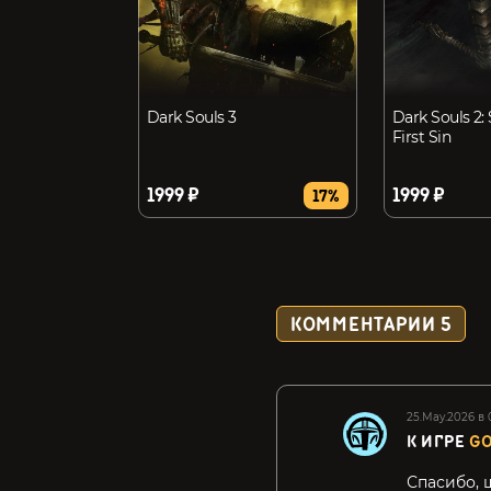
Dark Souls 3
Dark Souls 2: 
First Sin
1999 ₽
1999 ₽
17%
КОММЕНТАРИИ
5
25.May.2026 в 
К ИГРЕ
GO
Спасибо, 