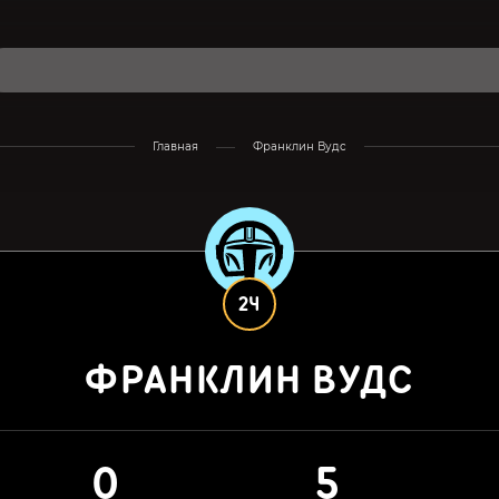
Главная
Франклин Вудс
24
ФРАНКЛИН ВУДС
0
5