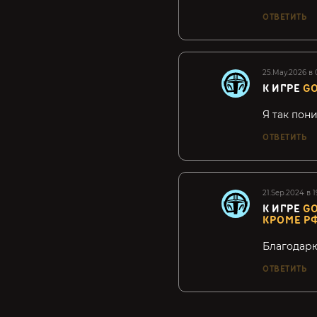
ОТВЕТИТЬ
25.May.2026 в 
К ИГРЕ
GO
Я так пон
ОТВЕТИТЬ
21.Sep.2024 в 1
К ИГРЕ
GO
КРОМЕ Р
Благодар
ОТВЕТИТЬ