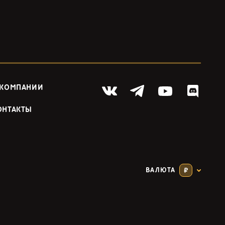
 КОМПАНИИ
ОНТАКТЫ
ВАЛЮТА
₽