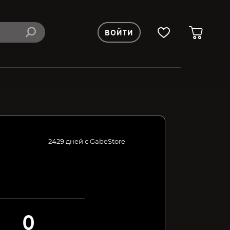
ВОЙТИ
2429 дней с GabeStore
0