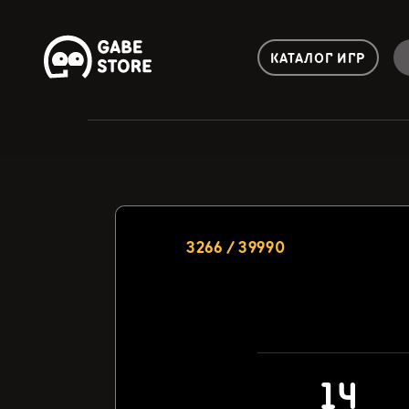
КАТАЛОГ ИГР
3266 / 39990
14