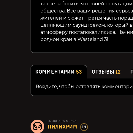
также заботиться о своей репутаци
общества. Все ваши решения серьез
жителей и сюжет. Третья часть пора
цепляющим саундтреком, который в
атмосферу постапокалипсиса.
Начни
родной край в Wasteland 3!
КОММЕНТАРИИ
53
ОТЗЫВЫ
12
Войдите, чтобы оставлять комментари
02.Jul.2025 в 22:28
ПИЛИХРИМ
14