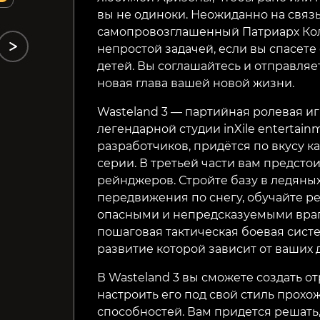
вы не одиноки. Неожиданно на связь
самопровозглашенный Патриарх Кол
непростой задачей, если вы спасете
детей. Вы соглашайтесь и отправляет
новая глава вашей новой жизни.
Wasteland 3 — партийная ролевая иг
легендарной студии inXile entertain
разработчиков, придётся по вкусу ка
серии. В третьей части вам предсто
рейнджеров. Стройте базу в ледяных
передвижения по снегу, обучайте ре
опасными и непредсказуемыми враг
пошаговая тактическая боевая сист
развитие которой зависит от ваших 
В Wasteland 3 вы сможете создать о
настроить его под свой стиль прох
способностей. Вам придется решать, 