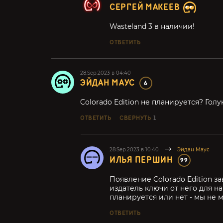
СЕРГЕЙ МАКЕЕВ
Wasteland 3 в наличии!
ОТВЕТИТЬ
28.Sep.2023 в 04:40
ЭЙДАН МАУС
6
Colorado Edition не планируется? Гол
ОТВЕТИТЬ
СВЕРНУТЬ
1
28.Sep.2023 в 10:40
Эйдан Маус
ИЛЬЯ ПЕРШИН
99
Появление Colorado Edition з
издатель ключи от него для на
планируется или нет - мы не м
ОТВЕТИТЬ