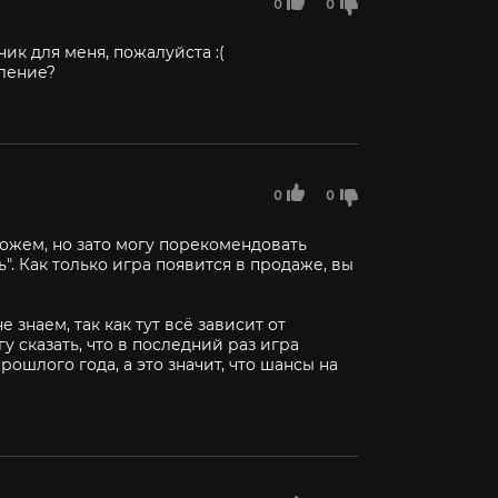
0
0
чик для меня, пожалуйста :(
пление?
0
0
ожем, но зато могу порекомендовать
". Как только игра появится в продаже, вы
 знаем, так как тут всё зависит от
у сказать, что в последний раз игра
рошлого года, а это значит, что шансы на