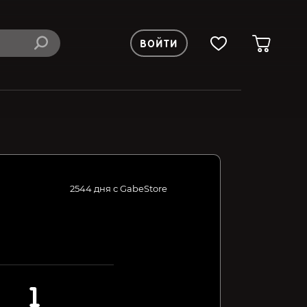
ВОЙТИ
2544 дня с GabeStore
1