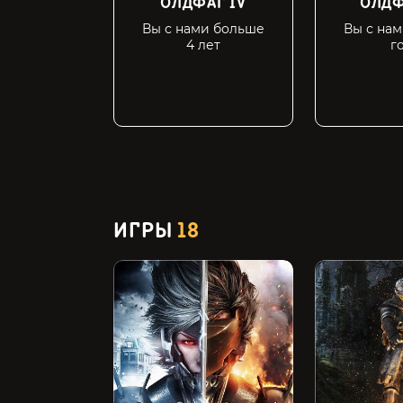
ОЛДФАГ IV
ОЛДФ
Вы с нами больше
Вы с нам
4 лет
г
ИГРЫ
18