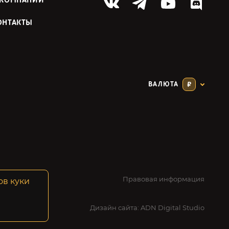
 КОМПАНИИ
ОНТАКТЫ
ВАЛЮТА
₽
Правовая информация
ов куки
Дизайн сайта:
ADN Digital Studio