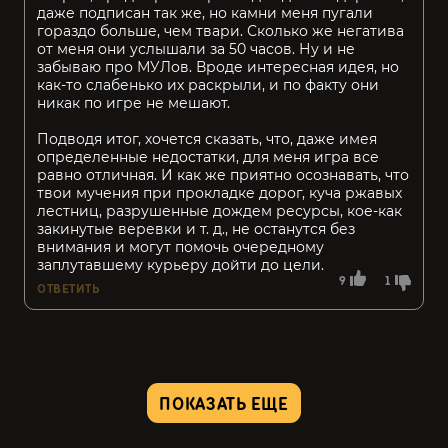
даже подписан так же, но камни меня пугали
гораздо больше, чем твари. Сколько же негатива
от меня они услышали за 50 часов. Ну и не
забываю про МУЛов. Вроде интересная идея, но
как-то слабенько их раскрыли, и по факту они
никак по игре не мешают.
Подводя итог, хочется сказать, что, даже имея
определенные недостатки, для меня игра все
равно отличная. И как же приятно осознавать, что
твои мучения при прокладке дорог, куча ржавых
лестниц, разрушенные дождем ресурсы, кое-как
закинутые веревки и т. д., не останутся без
внимания и могут помочь очередному
заплутавшему курьеру дойти до цели.
9
1
ОТВЕТИТЬ
ПОКАЗАТЬ ЕЩЕ