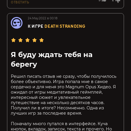
3
2
ОТВЕТИТЬ
24.May.2022 в 00:18
К ИГРЕ
DEATH STRANDING
Я буду ждать тебя на
берегу
Решил писать отзыв не сразу, чтобы получилось
более объективно. Игра попала мне в самое
сердечко и для меня это Magnum Opus Хидео. Я
ожидал от игры медитативный геймплей,
интересный сюжет и увлекательное
путешествие на несколько десятков часов.
Получил ли в итоге? Несомненно. Одна из
лучших игр за последнее время.
Поначалу много путался в интерфейсе. Куча
кнопок, вкладок, записок, текста и прочего. Но