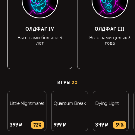
ОЛДФАГ IV
ОЛДФАГ III
Вы с нами больше 4
Вы с нами целых 3
лет
года
ИГРЫ
20
Little Nightmares
Quantum Break
Dying Light
399 ₽
999 ₽
349 ₽
72%
54%