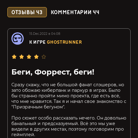
ОТЗЫВЫ
43
КОММЕНТАРИИ
44
15.Dec.2022 в 04:08
К ИГРЕ
GHOSTRUNNER
Беги, Форрест, беги!
Сразу скажу, что не большой фанат слэшеров, но
зато обожаю киберпанк и паркур в играх. Было
бы странно пройти мимо проекта, где есть всё,
что мне нравится. Так я и начал свое знакомство с
"Призрачным бегуном".
Про сюжет особо рассказать нечего. Он довольно
банальный и предсказуемый. Всё это мы уже
видели в других местах, поэтому поговорим про
геймплей.