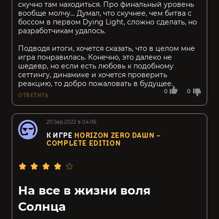
скучно там находиться. Про финальный уровень
вообще молчу... Думал, что скучнее, чем битва с
боссом в первом Dying Light, сложно сделать, но
разработчикам удалось.
Подводя итоги, хочется сказать, что в целом мне
игра понравилась. Конечно, это далеко не
шедевр, но если есть любовь к подобному
сеттингу, динамике и хочется проверить
реакцию, то добро пожаловать в будущее.
0
0
ОТВЕТИТЬ
20.Sep.2022 в 04:06
К ИГРЕ
HORIZON ZERO DAWN –
COMPLETE EDITION
На все в жизни воля
Солнца