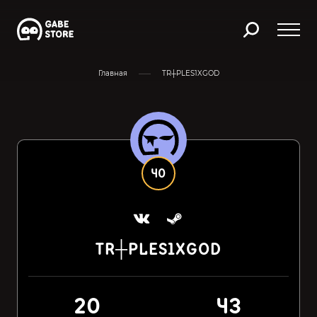
Главная
TR┼PLES1XGOD
40
TR┼PLES1XGOD
20
43