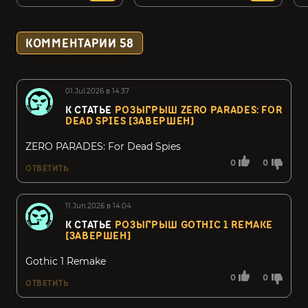
КОММЕНТАРИИ
58
01.Jul.2026 в 14:37
К СТАТЬЕ
РОЗЫГРЫШ ZERO PARADES: FOR
DEAD SPIES [ЗАВЕРШЕН]
ZERO PARADES: For Dead Spies
0
0
ОТВЕТИТЬ
11.Jun.2026 в 14:04
К СТАТЬЕ
РОЗЫГРЫШ GOTHIC 1 REMAKE
[ЗАВЕРШЕН]
Gothic 1 Remake
0
0
ОТВЕТИТЬ