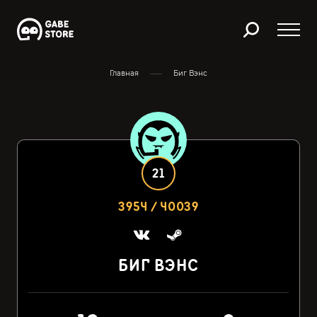
Главная
Биг Вэнс
21
3954 / 40039
БИГ ВЭНС