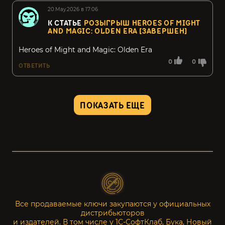
20.May.2026 в 17:06
К СТАТЬЕ
РОЗЫГРЫШ HEROES OF MIGHT
AND MAGIC: OLDEN ERA [ЗАВЕРШЕН]
Heroes of Might and Magic: Olden Era
0
0
ОТВЕТИТЬ
ПОКАЗАТЬ ЕЩЕ
Все продаваемые ключи закупаются у официальных
дистрибьюторов
и издателей. В том числе у 1С-СофтКлаб, Бука, Новый