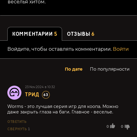
веселья хитом.
КОММЕНТАРИИ
5
ОТЗЫВЫ
6
Войдите, чтобы оставлять комментарии.
Войти
По дате
По популярности
23.Nov.2024 в 10:32
ТРИД
63
Worms - это лучшая серия игр для коопа. Можно
даже закрыть глаза на баги. Главное - веселье.
ОТВЕТИТЬ
0
0
СВЕРНУТЬ
1