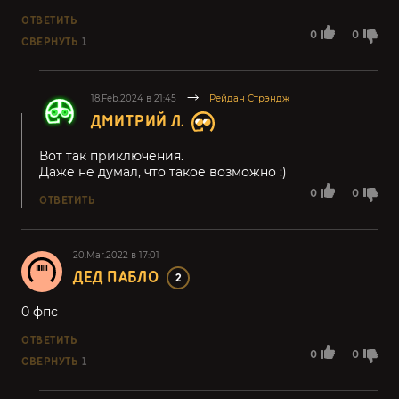
ОТВЕТИТЬ
0
0
СВЕРНУТЬ
1
18.Feb.2024 в 21:45
Рейдан Стрэндж
ДМИТРИЙ Л.
Вот так приключения.
Даже не думал, что такое возможно :)
0
0
ОТВЕТИТЬ
20.Mar.2022 в 17:01
ДЕД ПАБЛО
2
0 фпс
ОТВЕТИТЬ
0
0
СВЕРНУТЬ
1