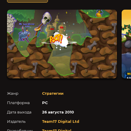
Жанр
Стратегии
Платформа
PC
Дата выхода
26 августа 2010
Издатель
Team17 Digital Ltd
Разработчик
Team17 Digital