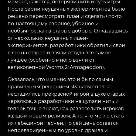
момент, кажется, потеряли нить и суть игры.
После серии неудачных экспериментов было
решено пересмотреть план и сделать что-то
по-настоящему озорное, убойное и
необычное, как в старые добрые. Отказавшись
от нескольких неудачных идей-
экспериментов, разработчики обратили свой
взор на старое и взяли оттуда все самое
лучшее (особенно много взяли от
великолепной Worms 2: Armageddon).
Оказалось, что именно это и было самым
правильным решением. Фанаты сполна
насладились прекрасной игрой в духе старых
червяков, а разработчики нащупали нить и
теперь точно знают, как развеселить игроков
каждым новым релизом. А то, что могло стать
их лебединой песней, по сей день остается
непревзойденным по уровня драйва и