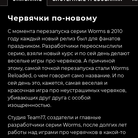
Червячки по-новому
С момента перезапуска серии Worms в 2010
году каждый новый релиз был для фанатов
праздником. Разработчики переосмыслили
серию, взяли новый курс и по сей день делают
веселые игры про червяков. А причиной
этому, самой точкой перезапуска стали Worms
Reloaded, о чем говорит само название. И по
сей день это, кажется, самая веселая и
красочная игра про неустрашимых червяков,
убивающих друг друга с особой
изощренностью.
Студия Team17, создатели и главные
разработчики серии Worms, после долгих лет
работы над играми про червячков в какой-то