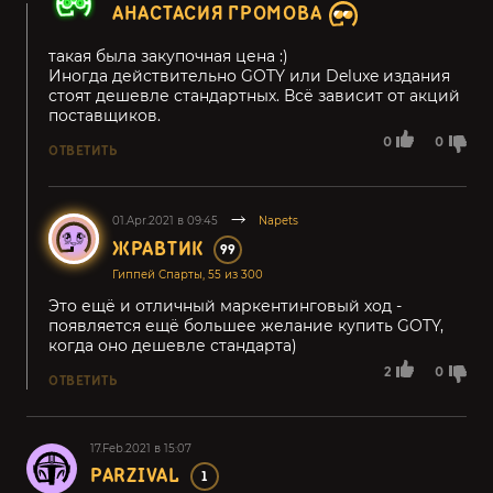
АНАСТАСИЯ ГРОМОВА
такая была закупочная цена :)
Иногда действительно GOTY или Deluxe издания
стоят дешевле стандартных. Всё зависит от акций
поставщиков.
0
0
ОТВЕТИТЬ
01.Apr.2021 в 09:45
Napets
ЖРАВТИК
99
Гиппей Спарты, 55 из 300
Это ещё и отличный маркентинговый ход -
появляется ещё большее желание купить GOTY,
когда оно дешевле стандарта)
2
0
ОТВЕТИТЬ
17.Feb.2021 в 15:07
PARZIVAL
1