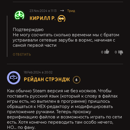
23.Nov.2024 в 11:13
Трид
КИРИЛЛ Р.
Подтверждаю
Не могу сосчитать сколько времени мы с братом
устраивали сетевые зарубы в вормс, начиная с
самой первой части
0
0
ОТВЕТИТЬ
18.Feb.2024 в 20:02
РЕЙДАН СТРЭНДЖ
6
Как обычно Steam версия не без косяков. Чтобы
поставить русский язык (который к слову в файлах
игры есть, но выпилен в программе) пришлось
обращаться к HEX-редактору и модифицировать
приложение ручками. Теперь прохожу
верификацию файлов и возможность играть по сети
есть. Хотя конечно переводить там особо нечего,
НО... по фану.