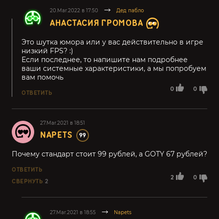
20.Mar.2022 в 17:50
Дед пабло
АНАСТАСИЯ ГРОМОВА
Это шутка юмора или у вас действительно в игре
низкий FPS? :)
Если последнее, то напишите нам подробнее
ваши системные характеристики, а мы попробуем
вам помочь
0
0
ОТВЕТИТЬ
27.Mar.2021 в 18:51
NAPETS
99
Почему стандарт стоит 99 рублей, а GOTY 67 рублей?
ОТВЕТИТЬ
2
0
СВЕРНУТЬ
2
27.Mar.2021 в 18:55
Napets