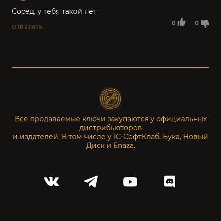
Сосед, у тебя такой нет
0
0
ОТВЕТИТЬ
Все продаваемые ключи закупаются у официальных
дистрибьюторов
и издателей. В том числе у 1С-СофтКлаб, Бука, Новый
Диск и Enaza.