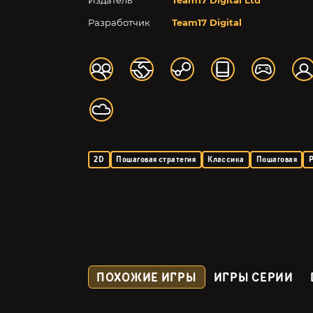
Издатель
Team17 Digital Ltd
Разработчик
Team17 Digital
2D
Пошаговая стратегия
Классика
Пошаговая
ПОХОЖИЕ ИГРЫ
ИГРЫ СЕРИИ