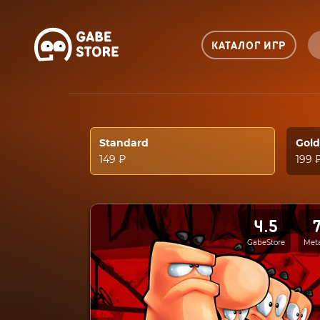
КАТАЛОГ ИГР
Standard
Gold
149 ₽
199 
4.5
GabeStore
Meta