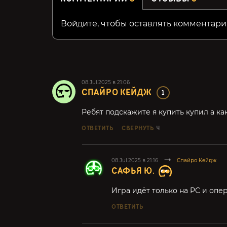
Войдите, чтобы оставлять комментари
08.Jul.2025 в 21:06
СПАЙРО КЕЙДЖ
1
Ребят подскажите я купить купил а как
ОТВЕТИТЬ
СВЕРНУТЬ
4
08.Jul.2025 в 21:16
Спайро Кейдж
САФЬЯ Ю.
Игра идёт только на PC и оп
ОТВЕТИТЬ