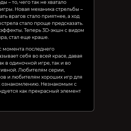
ы – то, чего так не хватало
 игры. Новая механика стрельбы –
ать врагов стало приятнее, а ход
стрела стало проще предсказать.
и эффекты. Теперь 3D-экшн с видом
ра, стал еще краше.
(с момента последнего
зывает себя во всей красе, давая
к в одиночной игре, так и во
ивной. Любителям серии,
ов и любителям хороших игр для
к ознакомлению. Незнакомым с
ндуется как прекрасный элемент