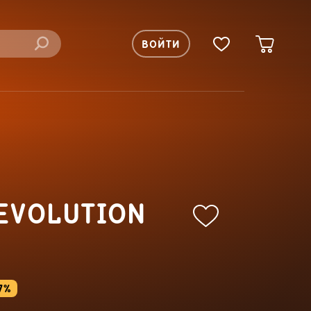
ВОЙТИ
EVOLUTION
7%