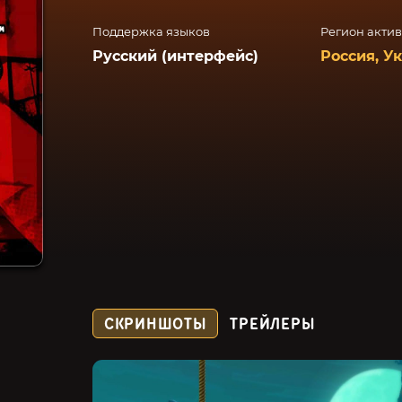
Поддержка языков
Регион акти
Русский (интерфейс)
Россия, У
СКРИНШОТЫ
ТРЕЙЛЕРЫ