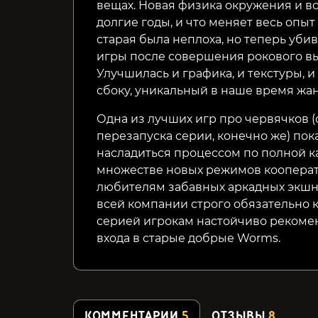
вещах. Новая физика окружения и вод
долгие годы, и что меняет весь опыт
старая была неплоха, но теперь убив
игры после совершения рокового вы
Улучшилась и графика, и текстуры, 
сбоку, уникальный в наше время жан
Одна из лучших игр про червячков 
перезапуска серии, конечно же) пока
насладиться процессом по полной ка
множестве новых режимов кооперат
любителям забавных аркадных экшн
всей компании строго обязательно 
серией игрокам настойчиво рекоме
входа в старые добрые Worms.
КОММЕНТАРИИ
5
ОТЗЫВЫ
8