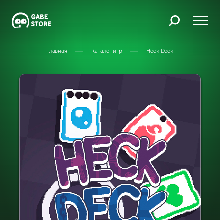
Главная
Каталог игр
Heck Deck