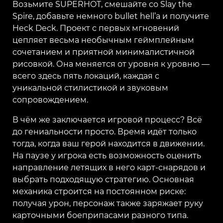
Возьмите SUPERHOT, смешайте со Slay the
Spire, добавьте немного bullet hell’а и получите
Heck Deck. Проект с первых мгновений
цепляет весьма необычным геймплейным
сочетанием и приятной минималистичной
рисовкой. Она меняется от уровня к уровню —
всего здесь пять локаций, каждая с
уникальной стилистикой и звуковым
сопровождением.
В чём же заключается игровой процесс? Всё
до гениальности просто. Время идёт только
тогда, когда ваш герой находится в движении.
На паузе у игрока есть возможность оценить
направление летящих в него карт-снарядов и
выбрать подходящую стратегию. Основная
механика строится на постоянном риске:
получая урон, персонаж также заряжает руку
карточными боеприпасами разного типа.