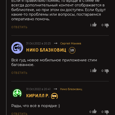
Если я правильно помню, то вроде в стиме не
всегда дополнительный контент отображается в
библиотеке, но при этом он доступен. Если будут
какие-то проблемы или вопросы, постараемся
оперативно помочь.
1
0
ОТВЕТИТЬ
31.Oct.2022 в 20:25
Сергей Макеев
НИКО БЛАЗКОВИЦ
10
Всё гуд, новое мобильное приложение стим
багованное.
1
0
ОТВЕТИТЬ
31.Oct.2022 в 20:41
Нико Блазковиц
КИРИЛЛ Р.
Рады, что всё в порядке :)
0
0
ОТВЕТИТЬ