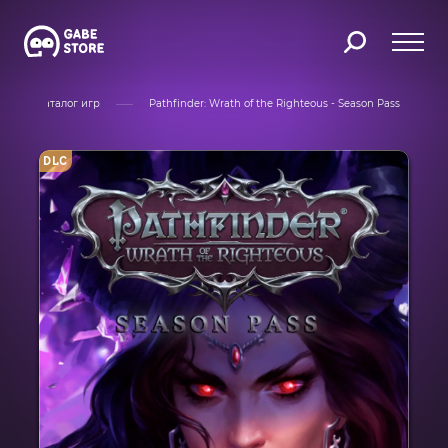
Каталог игр
Pathfinder: Wrath of the Righteous - Season Pass
DLC