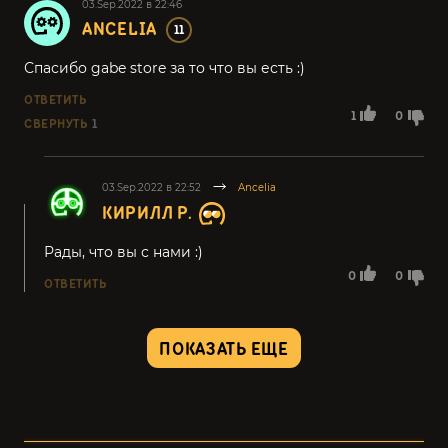
03.Sep.2022 в 22:46
ANCELIA
11
Спасибо gabe store за то что вы есть :)
ОТВЕТИТЬ
1
0
СВЕРНУТЬ
1
03.Sep.2022 в 22:52
Ancelia
КИРИЛЛ Р.
Рады, что вы с нами :)
0
0
ОТВЕТИТЬ
ПОКАЗАТЬ ЕЩЕ