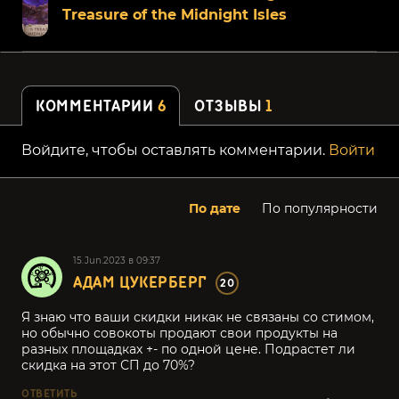
Treasure of the Midnight Isles
КОММЕНТАРИИ
6
ОТЗЫВЫ
1
Войдите, чтобы оставлять комментарии.
Войти
По дате
По популярности
15.Jun.2023 в 09:37
АДАМ ЦУКЕРБЕРГ
20
Я знаю что ваши скидки никак не связаны со стимом,
но обычно совокоты продают свои продукты на
разных площадках +- по одной цене. Подрастет ли
скидка на этот СП до 70%?
ОТВЕТИТЬ