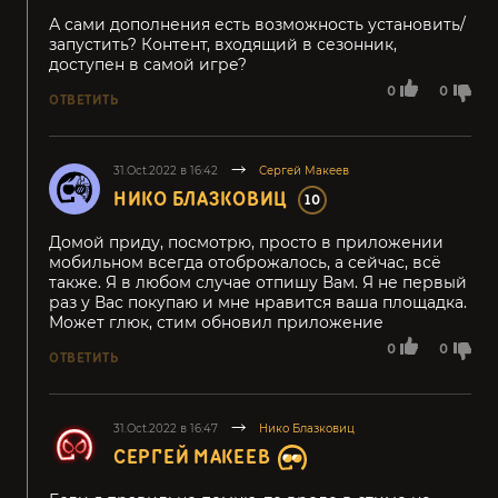
А сами дополнения есть возможность установить/
запустить? Контент, входящий в сезонник,
доступен в самой игре?
0
0
ОТВЕТИТЬ
31.Oct.2022 в 16:42
Сергей Макеев
НИКО БЛАЗКОВИЦ
10
Домой приду, посмотрю, просто в приложении
мобильном всегда отоброжалось, а сейчас, всё
также. Я в любом случае отпишу Вам. Я не первый
раз у Вас покупаю и мне нравится ваша площадка.
Может глюк, стим обновил приложение
0
0
ОТВЕТИТЬ
31.Oct.2022 в 16:47
Нико Блазковиц
СЕРГЕЙ МАКЕЕВ