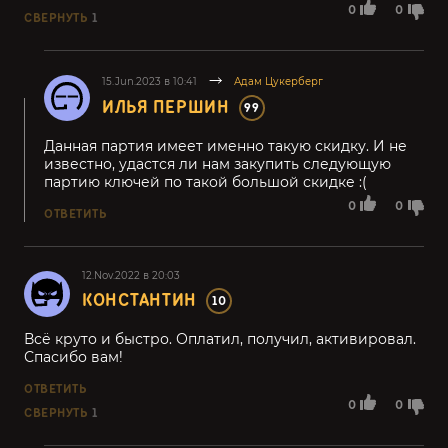
0
0
СВЕРНУТЬ
1
15.Jun.2023 в 10:41
Адам Цукерберг
ИЛЬЯ ПЕРШИН
99
Данная партия имеет именно такую скидку. И не
известно, удастся ли нам закупить следующую
партию ключей по такой большой скидке :(
0
0
ОТВЕТИТЬ
12.Nov.2022 в 20:03
КОНСТАНТИН
10
Всё круто и быстро. Оплатил, получил, активировал.
Спасибо вам!
ОТВЕТИТЬ
0
0
СВЕРНУТЬ
1