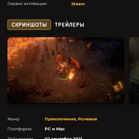
Сервис активации
Steam
СКРИНШОТЫ
ТРЕЙЛЕРЫ
Жанр
Приключения
,
Ролевые
Платформа
PC и Mac
Дата выхода
02 сентября 2021