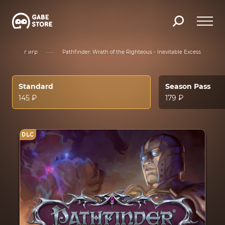
Каталог игр
Pathfinder: Wrath of the Righteous - Inevitable Excess
Standard
Season Pass
145 ₽
179 ₽
DLC