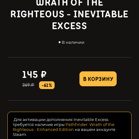
WRATH OF THE
RIGHTEOUS - INEVITABLE
EXCESS
В наличии
145 ₽
В КОРЗИНУ
369 ₽
-61%
Для активации дополнения Inevitable Excess
требуется наличие игры
Pathfinder: Wrath of the
Righteous - Enhanced Edition
на вашем аккаунте
Steam.