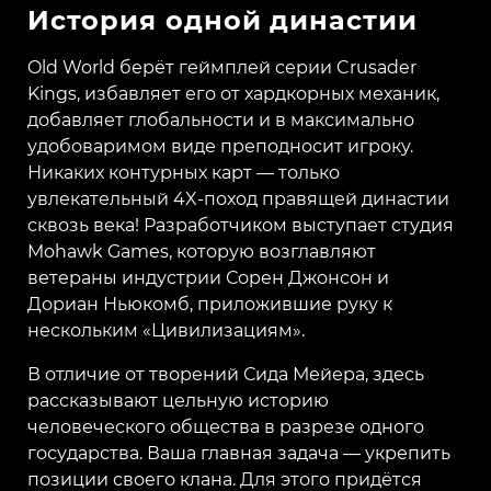
История одной династии
Old World берёт геймплей серии Crusader
Kings, избавляет его от хардкорных механик,
добавляет глобальности и в максимально
удобоваримом виде преподносит игроку.
Никаких контурных карт — только
увлекательный 4X-поход правящей династии
сквозь века! Разработчиком выступает студия
Mohawk Games, которую возглавляют
ветераны индустрии Сорен Джонсон и
Дориан Ньюкомб, приложившие руку к
нескольким «Цивилизациям».
В отличие от творений Сида Мейера, здесь
рассказывают цельную историю
человеческого общества в разрезе одного
государства. Ваша главная задача — укрепить
позиции своего клана. Для этого придётся