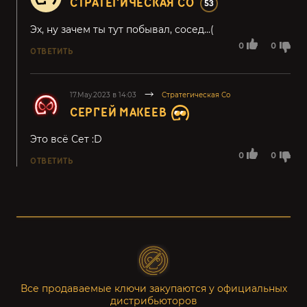
СТРАТЕГИЧЕСКАЯ СО
53
Эх, ну зачем ты тут побывал, сосед...(
0
0
ОТВЕТИТЬ
17.May.2023 в 14:03
Стратегическая Со
СЕРГЕЙ МАКЕЕВ
Это всё Сет :D
0
0
ОТВЕТИТЬ
Все продаваемые ключи закупаются у официальных
дистрибьюторов