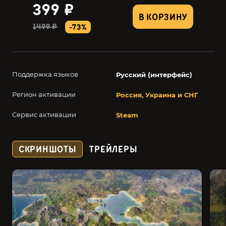
399 ₽
В КОРЗИНУ
1499 ₽
-73%
Поддержка языков
Русский (интерфейс)
Регион активации
Россия, Украина и СНГ
Сервис активации
Steam
СКРИНШОТЫ
ТРЕЙЛЕРЫ