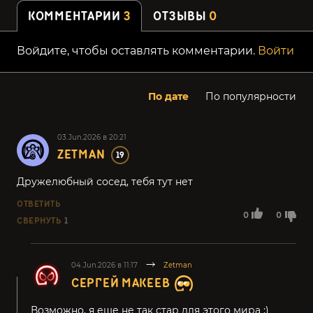
КОММЕНТАРИИ
3
ОТЗЫВЫ
0
Войдите, чтобы оставлять комментарии.
Войти
По дате
По популярности
03.Jun.2026 в 20:21
ZETMAN
19
Дружелюбный сосед, тебя тут нет
ОТВЕТИТЬ
0
0
СВЕРНУТЬ
1
04.Jun.2026 в 11:17
Zetman
СЕРГЕЙ МАКЕЕВ
Возможно, я еще не так стар для этого мира ;)