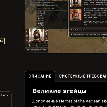
ть
ОПИСАНИЕ
СИСТЕМНЫЕ ТРЕБОВА
Великие эгейцы
: Dark
Imperator: Rome
Iron Harvest
Дополнение Heroes of the Aegean в
легендарных полководцев древности