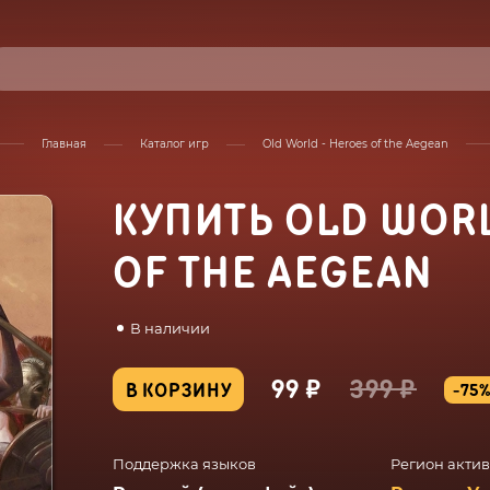
Главная
Каталог игр
Old World - Heroes of the Aegean
КУПИТЬ OLD WORL
OF THE AEGEAN
В наличии
99 ₽
399 ₽
В КОРЗИНУ
-75
Поддержка языков
Регион акти