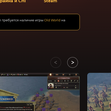
краина и СНГ
Steam
n требуется наличие игры
Old World
на