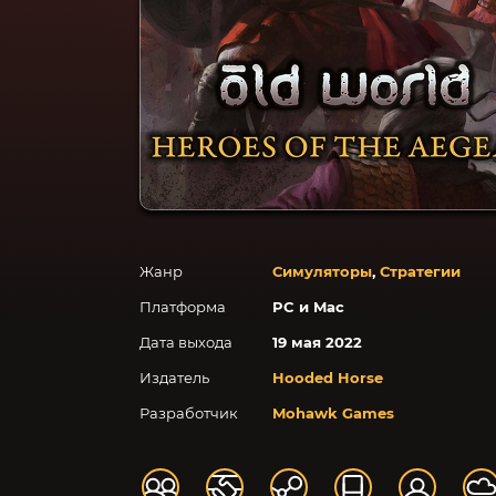
Жанр
Симуляторы
,
Стратегии
Платформа
PC и Mac
Дата выхода
19 мая 2022
Издатель
Hooded Horse
Разработчик
Mohawk Games