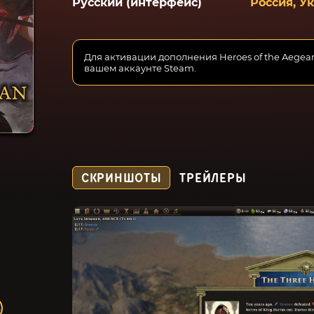
Русский (интерфейс)
Россия, У
Для активации дополнения Heroes of the Aegea
вашем аккаунте Steam.
СКРИНШОТЫ
ТРЕЙЛЕРЫ