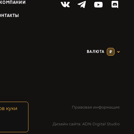
 КОМПАНИИ
ОНТАКТЫ
ВАЛЮТА
₽
Правовая информация
ов куки
Дизайн сайта:
ADN Digital Studio