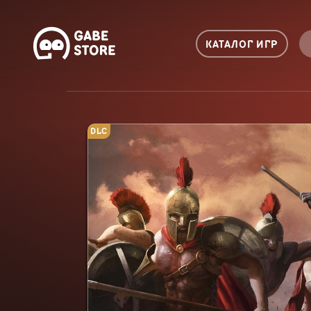
КАТАЛОГ ИГР
DLC