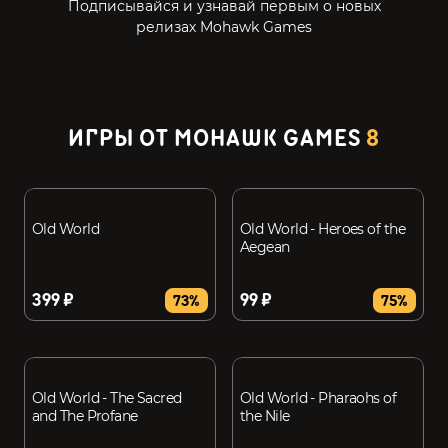
Подписывайся и узнавай первым о новых
релизах Mohawk Games
ИГРЫ ОТ MOHAWK GAMES
8
Old World
Old World - Heroes of the
Aegean
399 ₽
99 ₽
73%
75%
Old World - The Sacred
Old World - Pharaohs of
and The Profane
the Nile