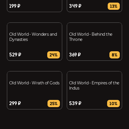
199 ₽
349 ₽
13%
Old World - Wonders and
Old World - Behind the
Dynasties
Throne
529 ₽
369 ₽
24%
8%
Old World - Wrath of Gods
Old World - Empires of the
Indus
299 ₽
539 ₽
25%
10%