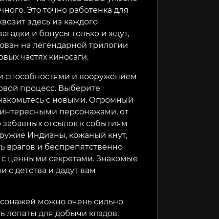
чного. Это точно работенка для
возит здесь из каждого
агадки и бонусы только и ждут,
нован на легендарной трилогии
вых частях киносаги.
и способностями и вооружением
овой процесс. Выберите
накомьтесь с новыми. Огромный
интересными персонажами, от
 забавных отсылок к событиям
ружие Индианы, кожаный кнут,
ть врагов и беспрепятственно
 с ценными секретами. Знакомые
 с детства и дадут вам
сонажей можно очень сильно
ть лопаты для добычи кладов,