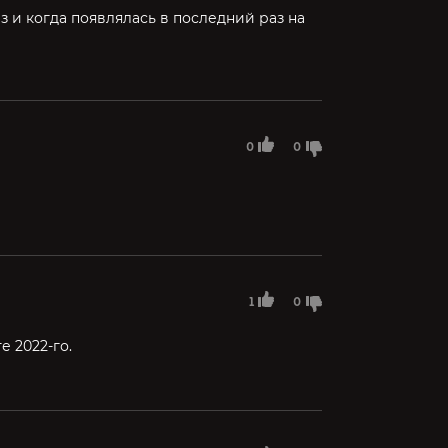
з и когда появлялась в последний раз на
0
0
1
0
е 2022-го.