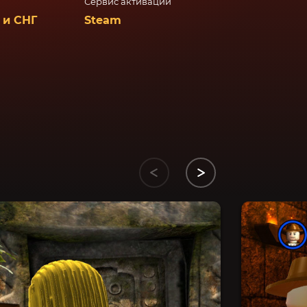
Сервис активации
 и СНГ
Steam