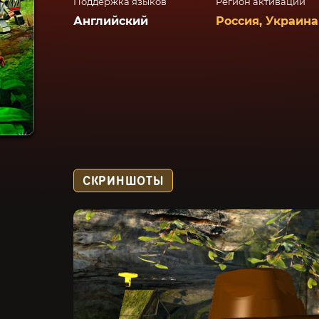
Поддержка языков
Регион активации
Английский
Россия, Украина
СКРИНШОТЫ