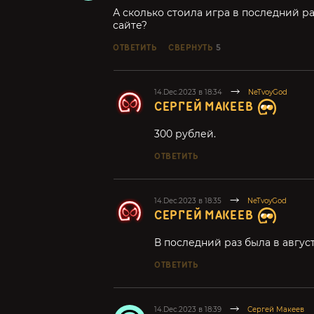
А сколько стоила игра в последний ра
сайте?
ОТВЕТИТЬ
СВЕРНУТЬ
5
14.Dec.2023 в 18:34
NeTvoyGod
СЕРГЕЙ МАКЕЕВ
300 рублей.
ОТВЕТИТЬ
14.Dec.2023 в 18:35
NeTvoyGod
СЕРГЕЙ МАКЕЕВ
В последний раз была в август
ОТВЕТИТЬ
14.Dec.2023 в 18:39
Сергей Макеев