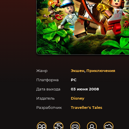
Жанр
Экшен
,
Приключения
Платформа
PC
Дата выхода
03 июня 2008
Издатель
Disney
Разработчик
Traveller's Tales