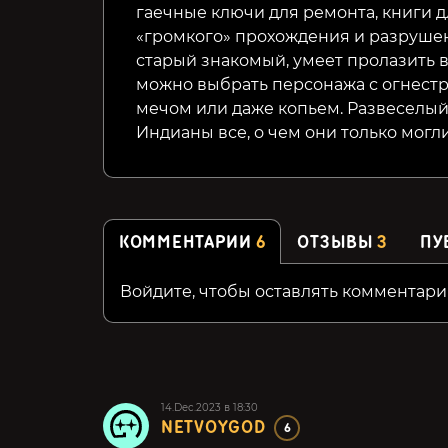
гаечные ключи для ремонта, книги д
«громкого» прохождения и разруше
старый знакомый, умеет пролазить в
можно выбрать персонажа с огнест
мечом или даже копьем. Развеселый
Индианы все, о чем они только могли
КОММЕНТАРИИ
6
ОТЗЫВЫ
3
ПУ
Войдите, чтобы оставлять комментари
14.Dec.2023 в 18:30
NETVOYGOD
6