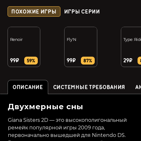
ПОХОЖИЕ ИГРЫ
ИГРЫ СЕРИИ
Renoir
Fly'N
Type: Rid
99₽
99₽
29₽
59%
87%
ОПИСАНИЕ
СИСТЕМНЫЕ ТРЕБОВАНИЯ
А
Двухмерные сны
Giana Sisters 2D — это высокополигональный
ремейк популярной игры 2009 года,
первоначально вышедшей для Nintendo DS.