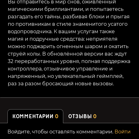
Вы отправитесь в мир снов, оживлённый
магическими бриллиантами, и попытаетесь
разгадать его тайны, разбивая блоки и прыгая
по противникам в стиле знаменитого усатого
водопроводчика. К вашим услугам также
магия и подручные средства: неприятеля
можно поджарить огненным шаром и окатить
струёй колы. В обновлённой версии вас ждут
32 переработанных уровня, полная поддержка
контроллера, отзывчивое управление и
напряженный, но увлекательный геймплей,
раз за разом бросающий новые вызовы.
КОММЕНТАРИИ
0
ОТЗЫВЫ
0
Войдите, чтобы оставлять комментарии.
Войти