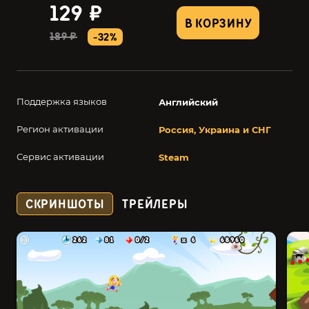
129 ₽
В КОРЗИНУ
189 ₽
-32%
Поддержка языков
Английский
Регион активации
Россия, Украина и СНГ
Сервис активации
Steam
СКРИНШОТЫ
ТРЕЙЛЕРЫ