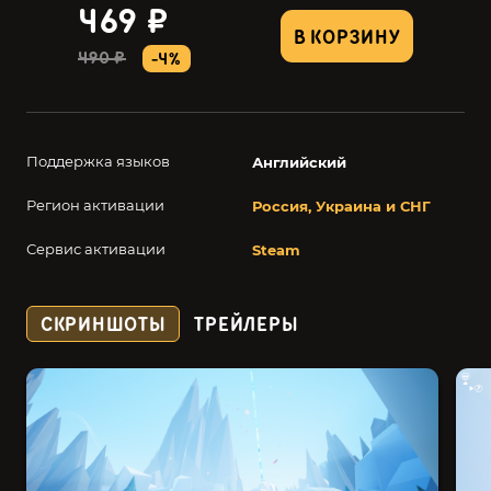
469 ₽
В КОРЗИНУ
490 ₽
-4%
Поддержка языков
Английский
Регион активации
Россия, Украина и СНГ
Сервис активации
Steam
СКРИНШОТЫ
ТРЕЙЛЕРЫ