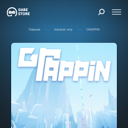
Главная
Каталог игр
GRAPPIN