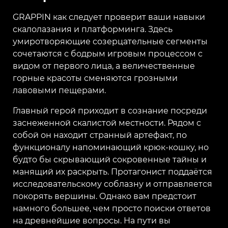
GRAPPIN как следует проверит ваши навыки
скалолазания и платформинга. Здесь
умиротворяющие созерцательные сегменты
сочетаются с бодрым игровым процессом с
видом от первого лица, а величественные
горные красоты сменяются грозными
лавовыми пещерами.
Главный герой приходит в сознание посреди
заснеженной скалистой местности. Рядом с
собой он находит странный артефакт, по
функционалу напоминающий крюк-кошку, но
будто бы скрывающий сокровенные тайны и
манящий их раскрыть. Протагонист поддаётся
исследовательскому соблазну и отправляется
покорять вершины. Однако вам предстоит
намного большее, чем просто поиски ответов
на древнейшие вопросы. На пути вы