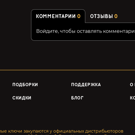
КОММЕНТАРИИ
0
ОТЗЫВЫ
0
Войдите, чтобы оставлять комментари
ПОДБОРКИ
ПОДДЕРЖКА
О
СКИДКИ
БЛОГ
К
мые ключи закупаются у официальных дистрибьюторов