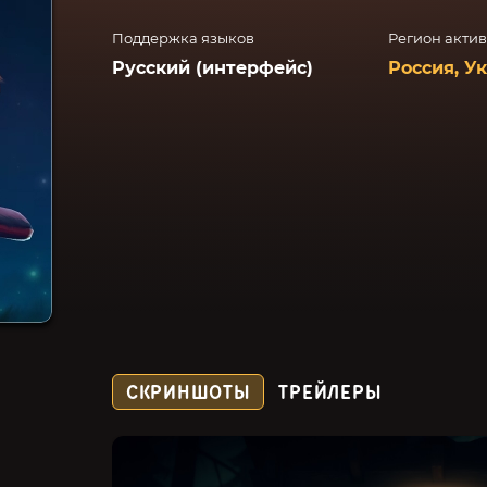
Поддержка языков
Регион акти
Русский (интерфейс)
Россия, У
СКРИНШОТЫ
ТРЕЙЛЕРЫ