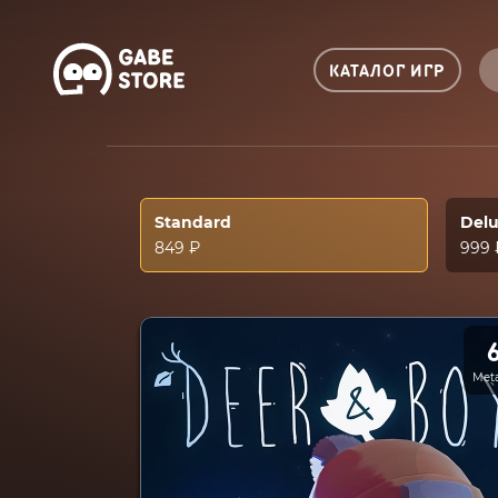
КАТАЛОГ ИГР
Standard
Del
849 ₽
999 
Meta