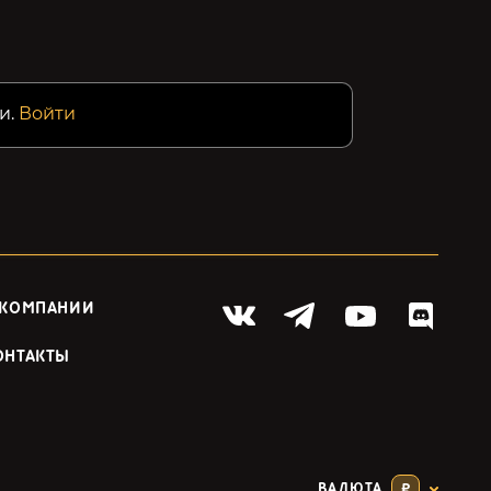
и.
Войти
 КОМПАНИИ
ОНТАКТЫ
ВАЛЮТА
₽