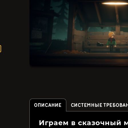
ОПИСАНИЕ
СИСТЕМНЫЕ ТРЕБОВА
Играем в сказочный 
Shantae and the Pirate's
Slime-san: Superslime