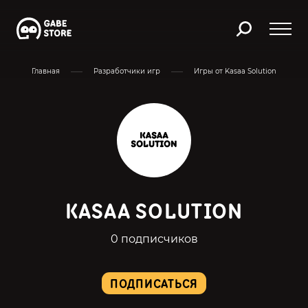
Главная
Разработчики игр
Игры от Kasaa Solution
KASAA SOLUTION
0 подписчиков
ПОДПИСАТЬСЯ