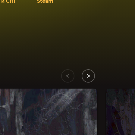
 и СНГ
Steam