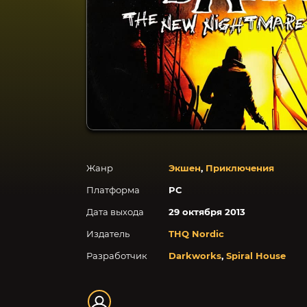
Жанр
Экшен
,
Приключения
Платформа
PC
Дата выхода
29 октября 2013
Издатель
THQ Nordic
Разработчик
Darkworks
,
Spiral House