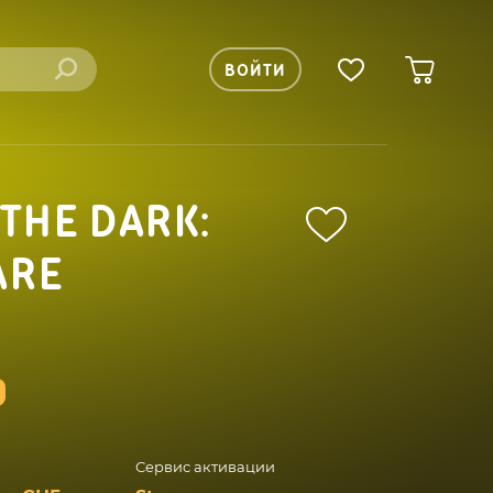
ВОЙТИ
THE DARK:
ARE
Сервис активации