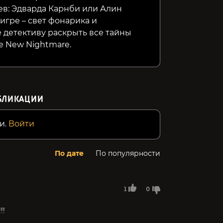
ев: Эдварда Карнби или Алин
игре – свет фонарика и
 детективу раскрыть все тайны
he New Nightmare.
БЛИКАЦИИ
и.
Войти
По дате
По популярности
1
0
!!