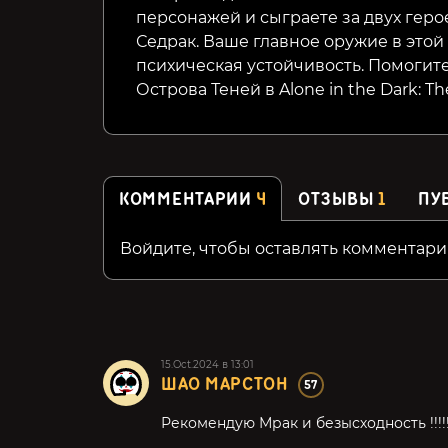
персонажей и сыграете за двух геро
Седрак. Ваше главное оружие в этой 
психическая устойчивость.
Помогите
Острова Теней в Alone in the Dark: T
КОММЕНТАРИИ
4
ОТЗЫВЫ
1
ПУ
Войдите, чтобы оставлять комментари
15.Oct.2024 в 13:01
ШАО МАРСТОН
57
Рекомендую Мрак и безысходность !!!!!