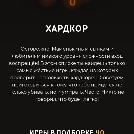
ХАРДКОР
Осторожно! Маменькиным сынкам и
любителям низкого уровня сложности вход
воспрещён! В этом списке ты найдёшь только
самые жёсткие игры, каждая из которых
проверит, насколько ты хардкорен. Советуем
приготовиться к тому, что тебе придётся не
только убивать, но и умирать. Часто. Никто не
говорил, что будет легко!
ИГРЫ В ПОДБОРКЕ
40