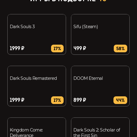
Dark Souls 3
Sifu (Steam)
1999 ₽
499 ₽
17%
58%
Dark Souls Remastered
DOOM Eternal
1999 ₽
899 ₽
17%
44%
Kingdom Come:
Dark Souls 2: Scholar of
Deliverance
the First Sin