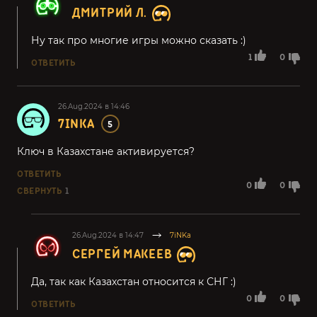
ДМИТРИЙ Л.
Ну так про многие игры можно сказать :)
1
0
ОТВЕТИТЬ
26.Aug.2024 в 14:46
7INKA
5
Ключ в Казахстане активируется?
ОТВЕТИТЬ
0
0
СВЕРНУТЬ
1
26.Aug.2024 в 14:47
7iNKa
СЕРГЕЙ МАКЕЕВ
Да, так как Казахстан относится к СНГ :)
0
0
ОТВЕТИТЬ