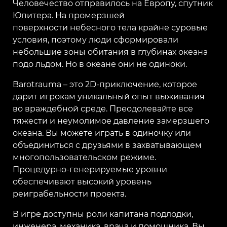
Человечество отправилось на Европу, спутник
Юпитера. На промерзшей
поверхности небесного тела крайне суровые
условия, поэтому люди сформировали
небольшие зоны обитания в глубинах океана
подо льдом. Но в океане они не одиноки.
Barotrauma – это 2D-приключение, которое
дарит игрокам уникальный опыт выживания
во враждебной среде. Преодолевайте все
тяжести и неумолимое давление замерзшего
океана. Вы можете играть в одиночку или
объединиться с друзьями в захватывающем
многопользовательском режиме.
Процедурно-генерируемые уровни
обеспечивают высокий уровень
реиграбельности проекта.
В игре доступны роли капитана подлодки,
инженера, механика, врача и помощника. Вы