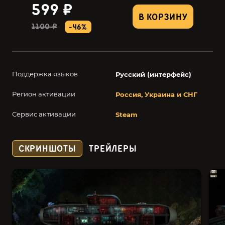
599 ₽
В КОРЗИНУ
1100 ₽
-46%
Поддержка языков
Русский (интерфейс)
Регион активации
Россия, Украина и СНГ
Сервис активации
Steam
СКРИНШОТЫ
ТРЕЙЛЕРЫ