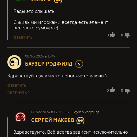
Рады это слышать.
С живыми игроками всегда есть элемент
весёлого сумбура :)
0
0
ОТВЕТИТЬ
08.Nov.2024 в 13:47
БАУЗЕР РЭДФИЛД
5
Здравствуйте,как часто пополняете ключи ?
ОТВЕТИТЬ
0
0
СВЕРНУТЬ
1
08.Nov.2024 в 13:57
Баузер Рэдфилд
СЕРГЕЙ МАКЕЕВ
Здравствуйте. Всё всегда зависит исключительно