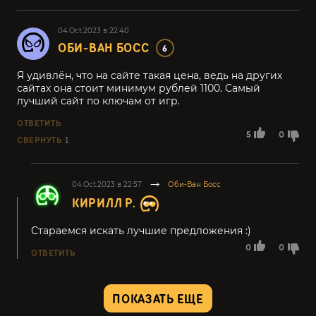
04.Oct.2023 в 22:40
ОБИ-ВАН БОСС
6
Я удивлён, что на сайте такая цена, ведь на других
сайтах она стоит минимум рублей 1100. Самый
лучший сайт по ключам от игр.
ОТВЕТИТЬ
5
0
СВЕРНУТЬ
1
04.Oct.2023 в 22:57
Оби-Ван Босс
КИРИЛЛ Р.
Стараемся искать лучшие предложения :)
0
0
ОТВЕТИТЬ
ПОКАЗАТЬ ЕЩЕ