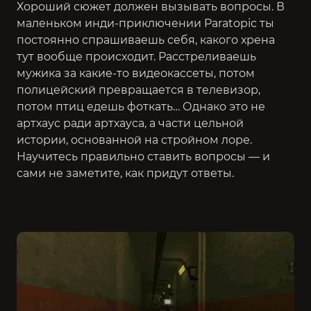
Хороший сюжет должен вызывать вопросы. В
маленьком инди-приключении Paratopic ты
постоянно спрашиваешь себя, какого хрена
тут вообще происходит. Расстреливаешь
мужика за какие-то видеокассеты, потом
полицейский превращается в телевизор,
потом птиц едешь фоткать… Однако это не
артхаус ради артхауса, а части цельной
истории, основанной на стройном лоре.
Научитесь правильно ставить вопросы — и
сами не заметите, как придут ответы.