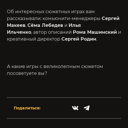
Об интересных сюжетных играх вам
рассказывали: комьюнити-менеджеры
Сергей
Макеев
,
Сёма Лебедев
и
Илья
Ильченко
, автор описаний
Рома Машинский
и
креативный директор
Сергей Родин
.
А какие игры с великолепным сюжетом
посоветуете вы?
Поделиться: