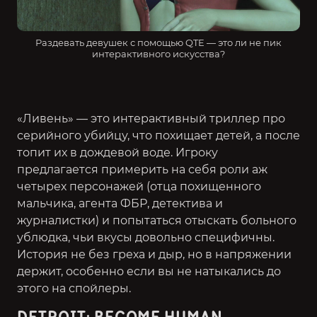
Раздевать девушек с помощью QTE — это ли не пик
интерактивного искусства?
«Ливень» — это интерактивный триллер про
серийного убийцу, что похищает детей, а после
топит их в дождевой воде. Игроку
предлагается примерить на себя роли аж
четырех персонажей (отца похищенного
мальчика, агента ФБР, детектива и
журналистки) и попытаться отыскать больного
ублюдка, чьи вкусы довольно специфичны.
История не без греха и дыр, но в напряжении
держит, особенно если вы не натыкались до
этого на спойлеры.