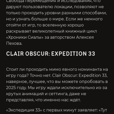
Свобода перемещения и исследования, что
даруют пользователю локации, позволяют не
только проходить уровни разными способами,
но и узнать больше о мире. Если же немного
отойти от игр, то вселенную хорошо
раскрывает великолепный книжный цикл
«Хроники Сиалы» за авторством Алексея
Пехова.
CLAIR OBSCUR: EXPEDITION 33
Стоит ли проходить мимо явного номинанта на
игру года? Точно нет. Clair Obscur: Expedition 33,
наверное, лучшее, что вы можете опробовать в
2025 году. Мы игру ждали исключительно из-за
крутых анимаций и сеттинга, даже не
представляя, что именно нас ждёт.
«Экспедиция 33» с первых минут заявляет: «Тут