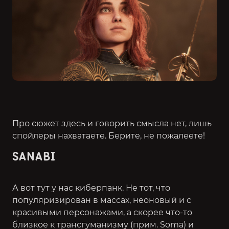
Про сюжет здесь и говорить смысла нет, лишь
спойлеры нахватаете. Берите, не пожалеете!
SANABI
А вот тут у нас киберпанк. Не тот, что
популяризирован в массах, неоновый и с
красивыми персонажами, а скорее что-то
близкое к трансгуманизму (прим. Soma) и