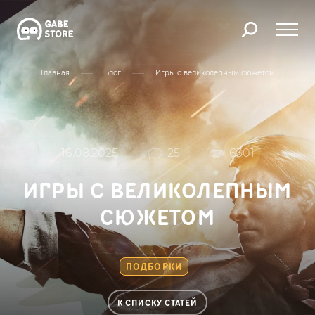
Главная
Блог
Игры с великолепным сюжетом
16.08.2025
25
6301
ИГРЫ С ВЕЛИКОЛЕПНЫМ
СЮЖЕТОМ
ПОДБОРКИ
К СПИСКУ СТАТЕЙ