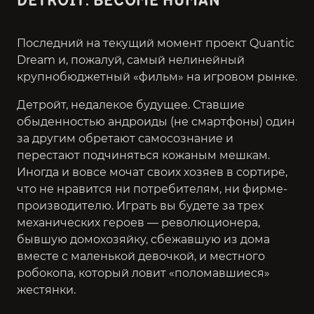
DETROIT: BECOME HUMAN
Последний на текущий момент проект Quantic
Dream и, пожалуй, самый нелинейный
крупнобюджетный «фильм» на игровом рынке.
Детройт, недалекое будущее. Ставшие
обыденностью андроиды (не смартфоны) один
за другим обретают самосознание и
перестают подчиняться кожаным мешкам.
Иногда и вовсе мочат своих хозяев в сортире,
что не нравится ни потребителям, ни фирме-
производителю. Играть вы будете за трех
механических героев — революционера,
бывшую домохозяйку, сбежавшую из дома
вместе с маленькой девочкой, и местного
робокопа, который ловит «поломавшиеся»
жестянки.