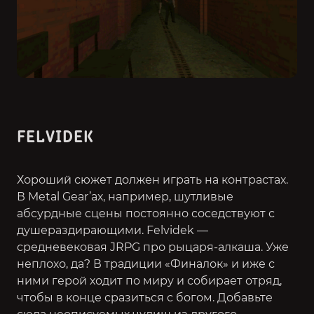
FELVIDEK
Хороший сюжет должен играть на контрастах.
В Metal Gear’ах, например, шутливые
абсурдные сцены постоянно соседствуют с
душераздирающими. Felvidek —
средневековая JRPG про рыцаря-алкаша. Уже
неплохо, да? В традиции «Финалок» и иже с
ними герой ходит по миру и собирает отряд,
чтобы в конце сразиться с богом. Добавьте