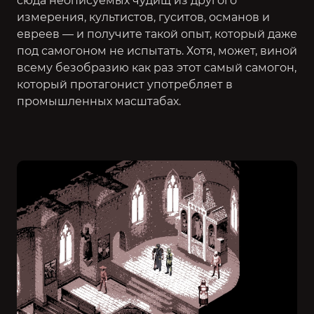
сюда неописуемых чудищ из другого
измерения, культистов, гуситов, османов и
евреев — и получите такой опыт, который даже
под самогоном не испытать. Хотя, может, виной
всему безобразию как раз этот самый самогон,
который протагонист употребляет в
промышленных масштабах.