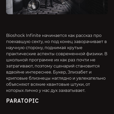
Bioshock Infinite начинается как рассказ про
поехавшую секту, но под конец заворачивает в
научную сторону, поднимая крутые
практические аспекты современной физики. В
школьной программе их как раз почти не
затрагивают, поэтому сценарий становится
вдвойне интереснее. Букер, Элизабет и
криповые близнецы наглядно и увлекательно
объясняют всякие квантовые штуки, от
которых лично у нас дух захватывает.
PARATOPIC