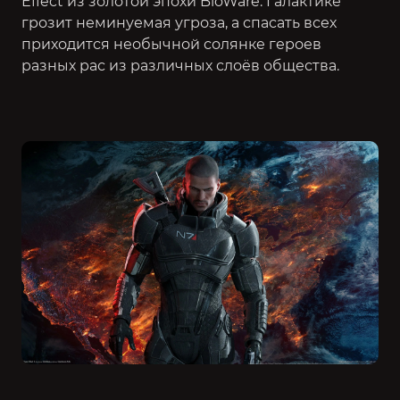
Effect из золотой эпохи BioWare. Галактике
грозит неминуемая угроза, а спасать всех
приходится необычной солянке героев
разных рас из различных слоёв общества.