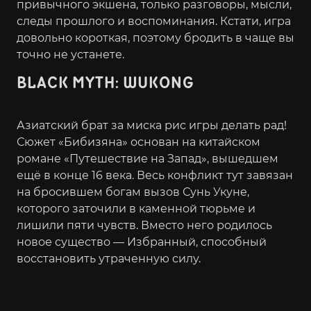
привычного экшена, только разговоры, мысли,
следы прошлого и воспоминания. Кстати, игра
довольно короткая, поэтому бродить в чаще вы
точно не устанете.
BLACK MYTH: WUKONG
Азиатский брат за миска рис игры делать рад!
Сюжет «Бибизяна» основан на китайском
романе «Путешествие на Запад», вышедшем
ещё в конце 16 века. Весь конфликт тут завязан
на бросившем богам вызов Сунь Укуне,
которого заточили в каменной тюрьме и
лишили пяти чувств. Вместо него родилось
новое существо — Избранный, способный
восстановить утраченную силу.