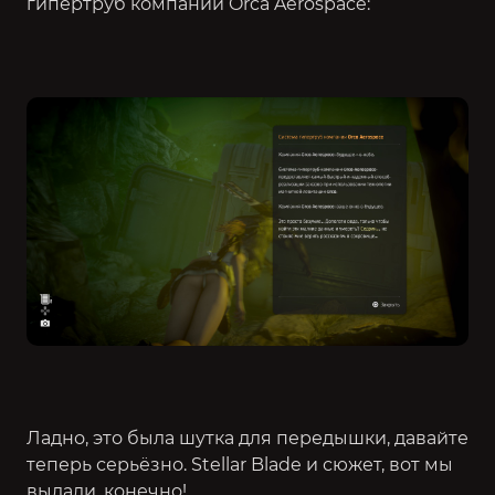
гипертруб компании Orca Aerospace:
Ладно, это была шутка для передышки, давайте
теперь серьёзно. Stellar Blade и сюжет, вот мы
выдали, конечно!