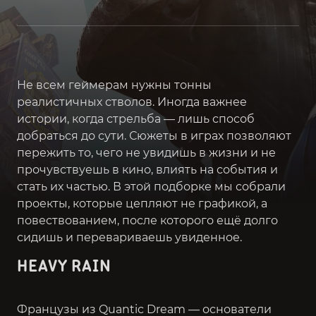
Не всем геймерам нужны тонны
реалистичных стволов. Иногда важнее
истории, когда стрельба — лишь способ
добраться до сути. Сюжеты в играх позволяют
пережить то, чего не увидишь в жизни и не
прочувствуешь в кино, влиять на события и
стать их частью. В этой подборке мы собрали
проекты, которые цепляют не графикой, а
повествованием, после которого ещё долго
сидишь и перевариваешь увиденное.
HEAVY RAIN
Французы из Quantic Dream — основатели