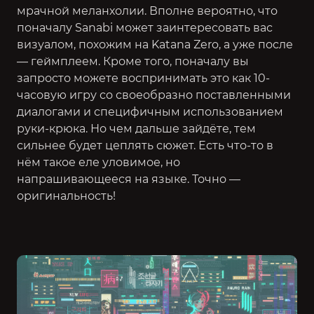
мрачной меланхолии. Вполне вероятно, что
поначалу Sanabi может заинтересовать вас
визуалом, похожим на Katana Zero, а уже после
— геймплеем. Кроме того, поначалу вы
запросто можете воспринимать это как 10-
часовую игру со своеобразно поставленными
диалогами и специфичным использованием
руки-крюка. Но чем дальше зайдёте, тем
сильнее будет цеплять сюжет. Есть что-то в
нём такое еле уловимое, но
напрашивающееся на языке. Точно —
оригинальность!