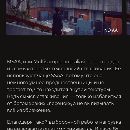
MSAA, или Multisample anti-aliasing — это одна
из самых простых технологий сглаживания. Её
используют чаще SSAA, потому что она
немного умнее предшественницы и не
трогает то, что находится внутри текстуры.
Ведь смысл сглаживания — только избавиться
от богомерзких «лесенок», а не вылизывать
всё изображение.
Благодаря такой выборочной работе нагрузка
на видеокарту ощутимо снижается. И даже 8х