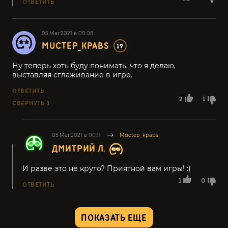
ОТВЕТИТЬ
05.Mar.2021 в 00:08
MUCTEP_KPABS
19
Ну теперь хоть буду понимать, что я делаю,
выставляя сглаживание в игре.
ОТВЕТИТЬ
2
1
СВЕРНУТЬ
1
05.Mar.2021 в 00:11
Muctep_kpabs
ДМИТРИЙ Л.
И разве это не круто? Приятной вам игры! :)
1
0
ОТВЕТИТЬ
ПОКАЗАТЬ ЕЩЕ