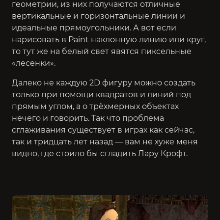
геометрии, из них получаются отличные
вертикальные и горизонтальные линии и
идеальные прямоугольники. А вот если
нарисовать в Paint наклонную линию или круг,
то тут же на белый свет явятся пиксельные
«лесенки».
Далеко не каждую 2D фигуру можно создать
только при помощи квадратов и линий под
прямым углом, а о трёхмерных объектах
нечего и говорить. Так что проблема
сглаживания существует в играх как сейчас,
так и тридцать лет назад — вам не хуже меня
видно, где стоило бы сгладить Лару Крофт.