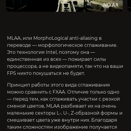
MLAA, или MorphoLogical anti-aliasing в
переводе — морфологическое сглаживание.
Это технология Intel, поэтому она —
единственная из всех — пожирает силы
процессора, а не видеопамяти, так что на ваши
FPS никто покушаться не будет.
Принцип работы этого вида сглаживания
можно сравнить с FXAA. Отличие только одно
— перед тем, как сглаживать участки с резкой
сменой цветов, MLAA разбивает их на очень
маленькие секторы L-, U-, Z-образной формы и
смешивает цвета уже внутри них. Благодаря
таким сложностям изображение получается