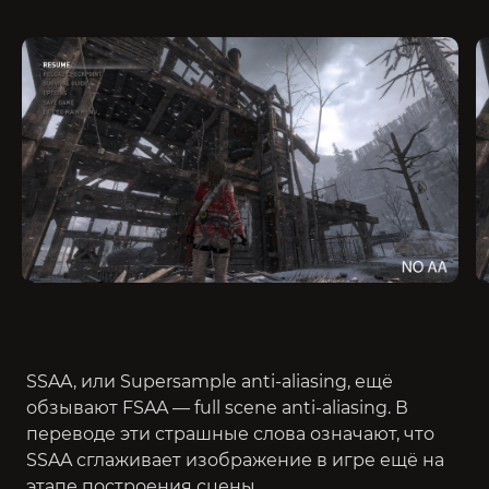
SSAA, или Supersample anti-aliasing, ещё
обзывают FSAA — full scene anti-aliasing. В
переводе эти страшные слова означают, что
SSAA сглаживает изображение в игре ещё на
этапе построения сцены.