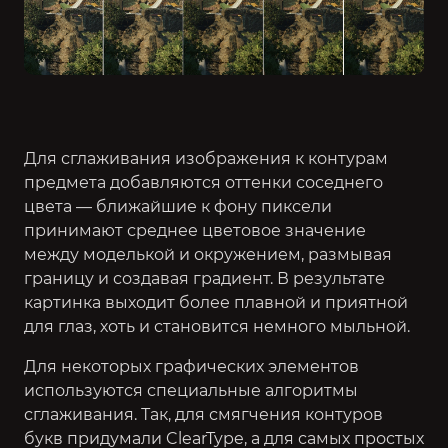
Для сглаживания изображения к контурам
предмета добавляются оттенки соседнего
цвета — ближайшие к фону пиксели
принимают среднее цветовое значение
между моделькой и окружением, размывая
границу и создавая градиент. В результате
картинка выходит более плавной и приятной
для глаз, хоть и становится немного мыльной.
Для некоторых графических элементов
используются специальные алгоритмы
сглаживания. Так, для смягчения контуров
букв придумали ClearType, а для самых простых