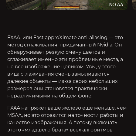
FXAA, или Fast approXimate anti-aliasing — это
метод сглаживания, придуманный Nvidia. Он
обнаруживает резкую смену цветов и
сглаживает именно эти проблемные места, а
не всё изображение целиком. Увы, у этого
вида сглаживания очень замыливаются
далёкие объекты — из-за своих небольших
размеров они становятся практически
неразличимыми на общем фоне.
FXAA напряжёт ваше железо ещё меньше, чем
MSAA, но это отразится на точности работы и
качестве изображения. А потому включать
этого «младшего брата» всех алгоритмов