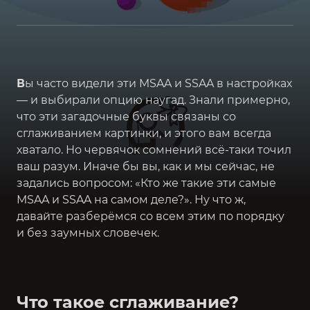
В
ы часто видели эти MSAA и SSAA в настройках
— и выбирали опцию наугад. Знали примерно,
что эти загадочные буквы связаны со
сглаживанием картинки, и этого вам всегда
хватало. Но червячок сомнений всё-таки точил
ваш разум. Иначе бы вы, как и мы сейчас, не
задались вопросом: «Кто же такие эти самые
MSAA и SSAA на самом деле?». Ну что ж,
давайте разберёмся со всем этим по порядку
и без заумных словечек.
Что такое сглаживание?