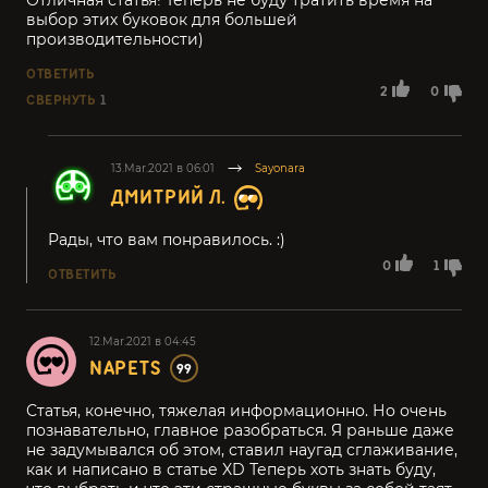
выбор этих буковок для большей
производительности)
ОТВЕТИТЬ
2
0
СВЕРНУТЬ
1
13.Mar.2021 в 06:01
Sayonara
ДМИТРИЙ Л.
Рады, что вам понравилось. :)
0
1
ОТВЕТИТЬ
12.Mar.2021 в 04:45
NAPETS
99
Статья, конечно, тяжелая информационно. Но очень
познавательно, главное разобраться. Я раньше даже
не задумывался об этом, ставил наугад сглаживание,
как и написано в статье XD Теперь хоть знать буду,