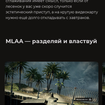
сглаживания имеет смысл, только если от
лесенок у вас уже скоро случится
эстетический приступ, а на крутую видеокарту
нужно ещё долго откладывать с завтраков.
MLAA — разделяй и властвуй