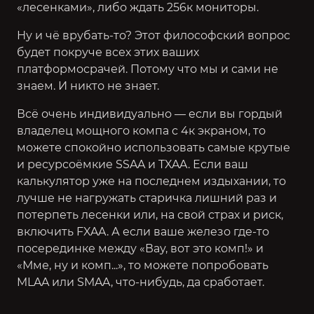
«лесенками», либо ждать 256к мониторы.
Ну и чё врубать-то? Этот философский вопрос
будет покруче всех этих ваших
платформосрачей. Потому что мы и сами не
знаем. И никто не знает.
Всё очень индивидуально — если вы гордый
владелец мощного компа с 4к экраном, то
можете спокойно использовать самые крутые
и ресурсоёмкие SSAA и TXAA. Если ваш
калькулятор уже на последнем издыхании, то
лучше не нагружать старичка лишний раз и
потерпеть лесенки или, на свой страх и риск,
включить FXAA. А если ваше железо где-то
посерединке между «Вау, вот это комп!» и
«Мме, ну и комп...», то можете попробовать
MLAA или SMAA, что-нибудь, да сработает.