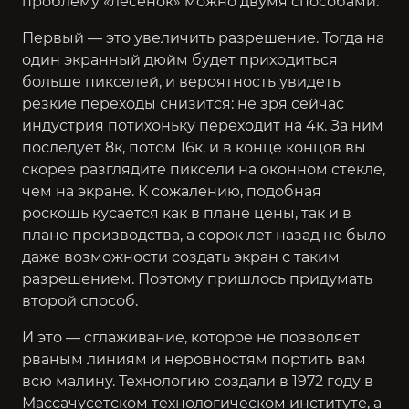
проблему «лесенок» можно двумя способами.
Первый — это увеличить разрешение. Тогда на
один экранный дюйм будет приходиться
больше пикселей, и вероятность увидеть
резкие переходы снизится: не зря сейчас
индустрия потихоньку переходит на 4к. За ним
последует 8к, потом 16к, и в конце концов вы
скорее разглядите пиксели на оконном стекле,
чем на экране. К сожалению, подобная
роскошь кусается как в плане цены, так и в
плане производства, а сорок лет назад не было
даже возможности создать экран с таким
разрешением. Поэтому пришлось придумать
второй способ.
И это — сглаживание, которое не позволяет
рваным линиям и неровностям портить вам
всю малину. Технологию создали в 1972 году в
Массачусетском технологическом институте, а