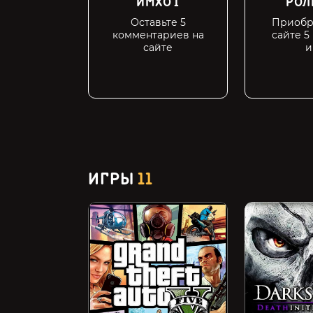
ИМХО I
РОЛ
Оставьте 5
Приобр
комментариев на
сайте 5
сайте
и
ИГРЫ
11