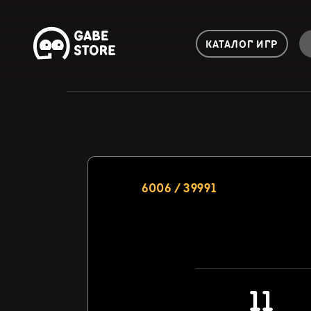
КАТАЛОГ ИГР
6006 / 39991
11