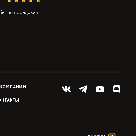
обенно порадовал
 КОМПАНИИ
ОНТАКТЫ