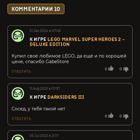
КОММЕНТАРИИ
10
21.Jan.2024 в 07:06
К ИГРЕ
LEGO MARVEL SUPER HEROES 2 –
DELUXE EDITION
Купил своё любимое LEGO, да ещё и по хорошей
цене, спасибо GabeStore
0
0
ОТВЕТИТЬ
11.Aug.2023 в 07:57
К ИГРЕ
DARKSIDERS III
Сосед, у тебя такой нет
0
0
ОТВЕТИТЬ
05.Jul.2023 в 21:17