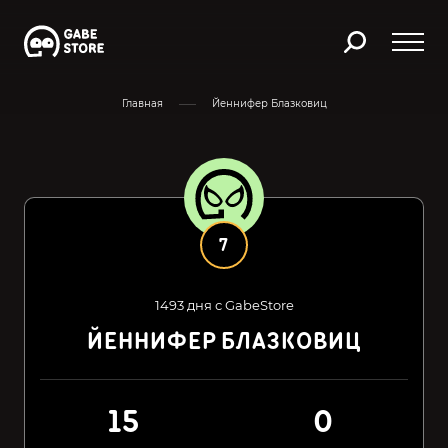
Главная
Йеннифер Блазковиц
7
1493 дня с GabeStore
ЙЕННИФЕР БЛАЗКОВИЦ
15
0