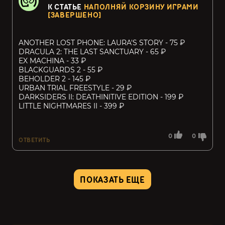
К СТАТЬЕ
НАПОЛНЯЙ КОРЗИНУ ИГРАМИ
[ЗАВЕРШЕНО]
ANOTHER LOST PHONE: LAURA'S STORY - 75 ₽
DRACULA 2: THE LAST SANCTUARY - 65 ₽
EX MACHINA - 33 ₽
BLACKGUARDS 2 - 55 ₽
BEHOLDER 2 - 145 ₽
URBAN TRIAL FREESTYLE - 29 ₽
DARKSIDERS II: DEATHINITIVE EDITION - 199 ₽
LITTLE NIGHTMARES II - 399 ₽
0
0
ОТВЕТИТЬ
ПОКАЗАТЬ ЕЩЕ