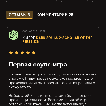
ОТЗЫВЫ
3
КОММЕНТАРИИ
28
06.Jun.2022 в 10:12
К ИГРЕ
DARK SOULS 2: SCHOLAR OF THE
FIRST SIN
Первая соулс-игра
Первая соулс-игра, или как уничтожить нервную
систему. Пишу через несколько месяцев после
прохождения игры, простите, если неправильно
скажу что-то.
Выбор этой игры из всей серии был в вопросе
производительности. Воспоминания об игре
остались приятнейшие. Когда вспоминаю, с