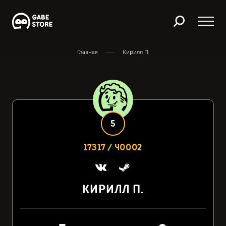
Главная
Кирилл П.
5
17317 / 40002
КИРИЛЛ П.