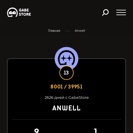
Главная
Anwell
13
8001 / 39951
2626 дней с GabeStore
ANWELL
9
1