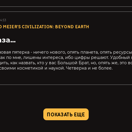
14:53
D MEIER'S CIVILIZATION: BEYOND EARTH
за...
зовая пятерка - ничего нового, опять планета, опять ресурсы
как по мне, лишены интереса, ибо цифры решают. Удобный
ить, как назвать, кто у вас Большой Брат, но, опять же, это в
 своими косметикой и наукой. Четверка и не более.
ПОКАЗАТЬ ЕЩЕ