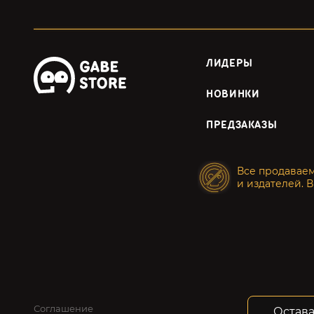
ЛИДЕРЫ
НОВИНКИ
ПРЕДЗАКАЗЫ
Все продавае
и издателей. В
Соглашение
Конфид
Остава