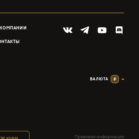
 КОМПАНИИ
ОНТАКТЫ
ВАЛЮТА
₽
Правовая информация
ов куки