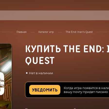
Главная
Каталог игр
The End: Inari's Quest
КУПИТЬ THE END: 
QUEST
Нет в наличии
Когда игра появится в нал
УВЕДОМИТЬ
вашу почту придет письмо