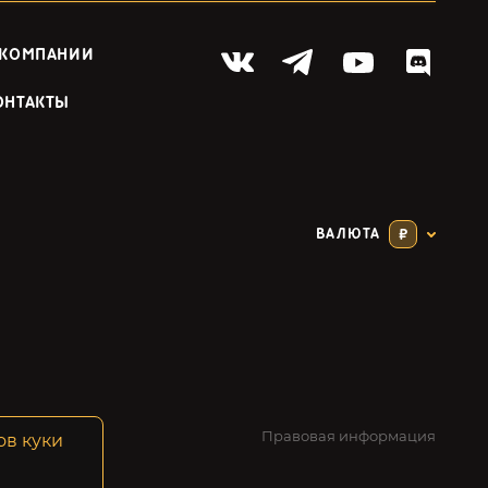
 КОМПАНИИ
ОНТАКТЫ
ВАЛЮТА
₽
Правовая информация
ов куки