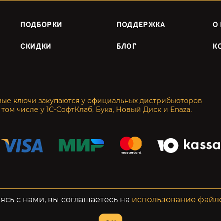
ПОДБОРКИ
ПОДДЕРЖКА
О
СКИДКИ
БЛОГ
К
мые ключи закупаются у официальных дистрибьюторов
 том числе у 1С-СофтКлаб, Бука, Новый Диск и Enaza.
енциальность
Возвраты
ясь с нами, вы соглашаетесь на
использование файл