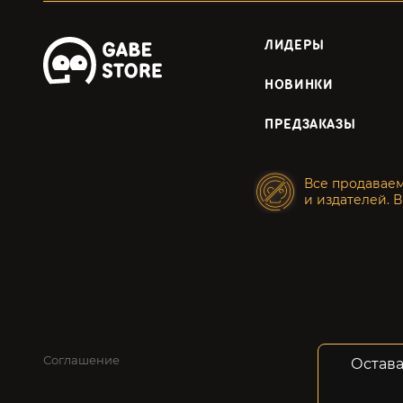
ЛИДЕРЫ
НОВИНКИ
ПРЕДЗАКАЗЫ
Все продавае
и издателей. В
Соглашение
Конфид
Остава