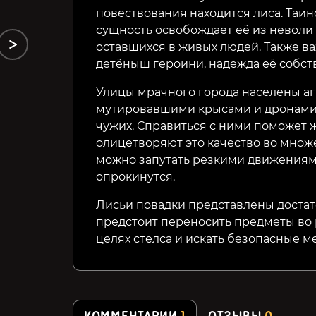
повествования находится лиса. Таи
сущность освобождает её из неволи
оставшихся в живых людей. Также в
детёныш героини, надежда её собст
Улицы мрачного города населены а
мутировавшими крысами и дронами,
чужих. Справиться с ними поможет 
олицетворяют это качество во множ
можно запутать резкими движениями
опрокинутся.
Лисьи повадки представлены доста
предстоит переносить предметы во 
целях стелса и искать безопасные ме