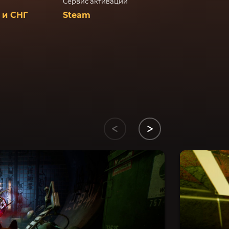
Сервис активации
 и СНГ
Steam