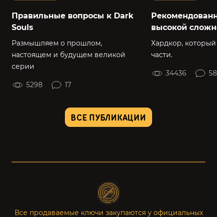
Правильные вопросы к Dark
Рекомендованн
Souls
высокой сложн
Размышляем о прошлом,
Хардкор, который
настоящем и будущем великой
части.
серии
34436
58
5298
17
ВСЕ ПУБЛИКАЦИИ
Все продаваемые ключи закупаются у официальных