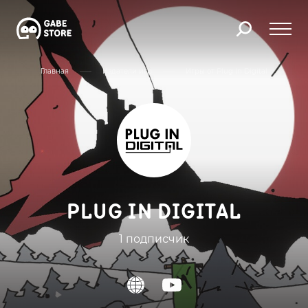
Главная
Издатели игр
Игры от Plug In Digital
PLUG IN DIGITAL
1 подписчик