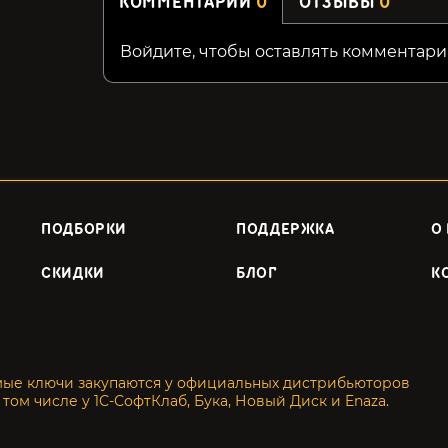
КОММЕНТАРИИ
0
ОТЗЫВЫ
0
Войдите, чтобы оставлять комментари
ПОДБОРКИ
ПОДДЕРЖКА
О
СКИДКИ
БЛОГ
К
мые ключи закупаются у официальных дистрибьюторов
 том числе у 1С-СофтКлаб, Бука, Новый Диск и Enaza.