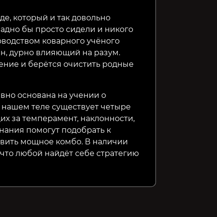
де, который и так довольно
ладно бы просто сидели и никого
ководством коварного учёного
н, дурно влияющий на разум.
ение и берётся очистить родные
вно основана на учении о
в нашем теле существует четыре
их за темперамент, наклонности,
знания помогут подобрать к
авить мощное комбо. В наличии
 что любой найдёт себе стратегию