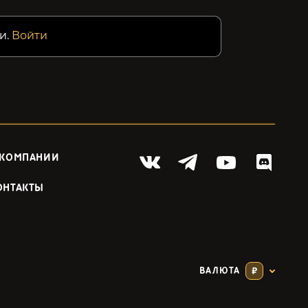
и.
Войти
 КОМПАНИИ
ОНТАКТЫ
ВАЛЮТА
₽