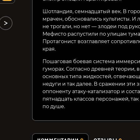
8%
Шотландия, семнадцатый век. В горо
мрачен, обосновались культисты. И 
не трогали, но нет — злодеи под ру
Мефисто распустили по улицам тума
Протагонист возглавляет сопротивл
края.
Пошаговая боевая система иммерси
гуморах. Согласно древней теории, 
основных типа жидкостей, отвечающ
недуги и так далее. В сражении эти 
оппоненту атаку-катализатор и сост
пятнадцать классов персонажей, так
по душе.