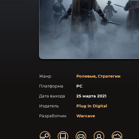
Жанр
Ролевые
,
Стратегии
Платформа
PC
Дата выхода
25 марта 2021
Издатель
Plug In Digital
Разработчик
Warcave