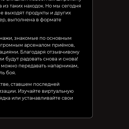
а из таких находок. Но мы сегодня
зе выходят продукты и других
мер, выполнена в формате
нажи, знакомые по основным
 огромным арсеналом приёмов,
циями. Благодаря отзывчивому
 будут радовать снова и снова!
я можно передавать напарникам,
ль боя.
тве, ставшем последней
зации. Изучайте виртуальную
ядка или устанавливайте свои