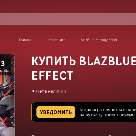
Главная
Каталог игр
BlazBlue Entropy Effect
КУПИТЬ BLAZBLU
83
critic
EFFECT
Нет в наличии
Когда игра появится в нал
УВЕДОМИТЬ
вашу почту придет письмо