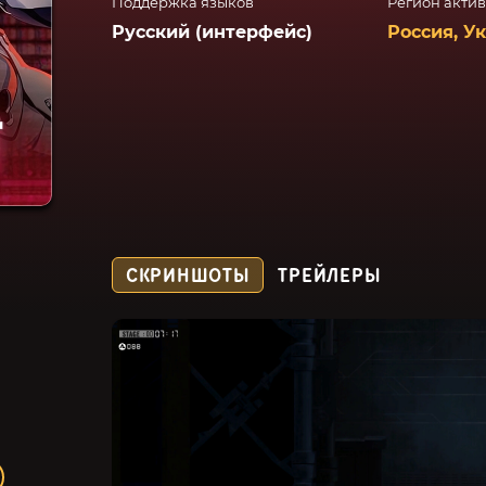
Поддержка языков
Регион акти
Русский (интерфейс)
Россия, У
СКРИНШОТЫ
ТРЕЙЛЕРЫ