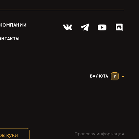
 КОМПАНИИ
ОНТАКТЫ
ВАЛЮТА
₽
Правовая информация
ов куки