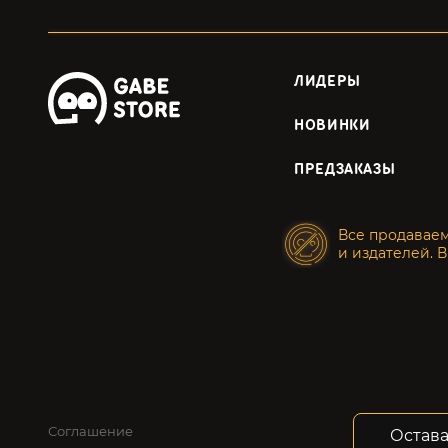
ЛИДЕРЫ
НОВИНКИ
ПРЕДЗАКАЗЫ
Все продавае
и издателей. В
Соглашение
Конфид
Остава