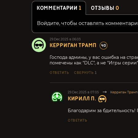
КОММЕНТАРИИ
1
ОТЗЫВЫ
0
Войдите, чтобы оставлять комментари
29.Dec.2025 в 06:03
КЕРРИГАН ТРАМП
40
Господа админы, у вас ошибка на стра
помечены как "DLC", а не "Игры серии"
ОТВЕТИТЬ
СВЕРНУТЬ
1
29.Dec.2025 в 07:05
Керриган Трамп
КИРИЛЛ П.
Благодарим за бдительность! 
ОТВЕТИТЬ