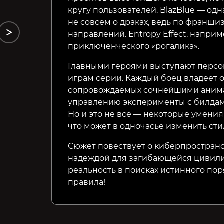
кругу пользователей. BlazBlue — одн
не совсем о драках, ведь по франши
направлений. Entropy Effect, напри
приключенческого «рогалика».
Главными героями выступают персо
играм серии. Каждый боец владеет
сопровождаемых сочнейшими анима
управлению эксперименты с билдами
Но и это не всё — некоторые умени
что может в одночасье изменить сти
Сюжет повествует о киберпространс
надеждой для загибающейся цивили
реальность в поисках истинного пор
правила!