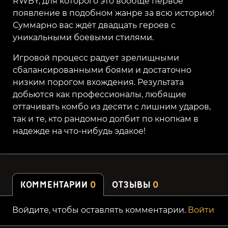
RWBY, для которого это вообще первое
появление в подобном жанре за всю историю!
Суммарно вас ждёт двадцать героев с
уникальными боевыми стилями.
Игровой процесс радует зрелищными
сбалансированными боями и достаточно
низким порогом вхождения. Результата
добьются как профессионалы, любящие
оттачивать комбо из десяти с лишним ударов,
так и те, кто рандомно долбит по кнопкам в
надежде на что-нибудь эдакое!
КОММЕНТАРИИ
0
ОТЗЫВЫ
0
Войдите, чтобы оставлять комментарии.
Войти