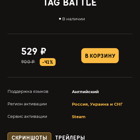
TAG BATTLE
В наличии
529 ₽
В КОРЗИНУ
900 ₽
-41%
Поддержка языков
Английский
Регион активации
Россия, Украина и СНГ
Сервис активации
Steam
СКРИНШОТЫ
ТРЕЙЛЕРЫ