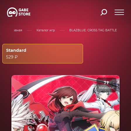
Главная
Каталог игр
BLAZBLUE: CROSS TAG BATTLE
Standard
529 ₽
79
Metacritic