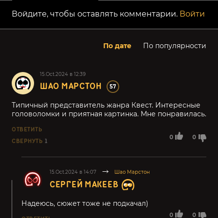
Войдите, чтобы оставлять комментарии.
Войти
По дате
По популярности
15.Oct.2024 в 12:39
ШАО МАРСТОН
57
Типичный представитель жанра Квест. Интересные
головоломки и приятная картинка. Мне понравилась.
ОТВЕТИТЬ
0
0
СВЕРНУТЬ
1
15.Oct.2024 в 14:07
Шао Марстон
СЕРГЕЙ МАКЕЕВ
Надеюсь, сюжет тоже не подкачал)
0
0