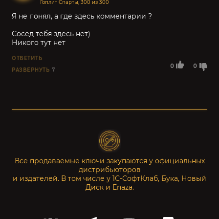
Гоплит Спарты, 300 из 300
Я не понял, а где здесь комментарии ?
Сосед тебя здесь нет)
Никого тут нет
ОТВЕТИТЬ
0
0
РАЗВЕРНУТЬ
7
Все продаваемые ключи закупаются у официальных
дистрибьюторов
и издателей. В том числе у 1С-СофтКлаб, Бука, Новый
Диск и Enaza.