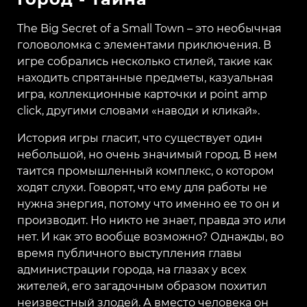
The Big Secret of a Small Town – это необычная
головоломка с элементами приключения. В
игре собрались несколько стилей, такие как
находить спрятанные предметы, казуальная
игра, коллекционные карточки и point amp
click, другими словами «наводи и кликай».
История игры гласит, что существует один
небольшой, но очень значимый город. В нем
таится промышленный комплекс, о котором
ходят слухи. Говорят, что ему для работы не
нужна энергия, потому что именно ее то он и
производит. Но никто не знает, правда это или
нет. И как это вообще возможно? Однажды, во
время публичного выступления главы
администрации города, на глазах у всех
жителей, его загадочным образом похитил
неизвестный злодей. А вместо человека он