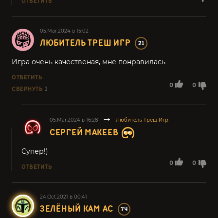
ОТВЕТИТЬ
05.Mar.2024 в 15:02
ЛЮБИТЕЛЬ ТРЕШ ИГР
21
Игра очень качественая, мне понравилась
ОТВЕТИТЬ
0
0
СВЕРНУТЬ
1
05.Mar.2024 в 16:28
Любитель Треш Игр
СЕРГЕЙ МАКЕЕВ
Супер!)
0
0
ОТВЕТИТЬ
24.Oct.2021 в 00:41
ЗЕЛЁНЫЙ КАМ АС
74