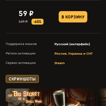
59 ₽
В КОРЗИНУ
169 ₽
-65%
Поддержка языков
Русский (интерфейс)
Регион активации
Россия, Украина и СНГ
Сервис активации
Steam
СКРИНШОТЫ