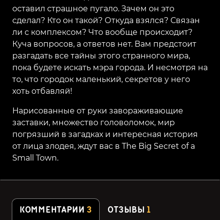
оставил страшное пугало. Зачем он это
сделал? Кто он такой? Откуда взялся? Связан
ли с комплексом? Что вообще происходит?
Куча вопросов, а ответов нет. Вам предстоит
разгадать все тайны этого странного мира,
пока будете искать мэра города. И несмотря на
то, что городок маленький, секретов у него
хоть отбавляй!
Нарисованные от руки завораживающие
заставки, множество головоломок, мир
погрязший в загадках и интересная история
от лица злодея, ждут вас в The Big Secret of a
Small Town.
КОММЕНТАРИИ
3
ОТЗЫВЫ
1