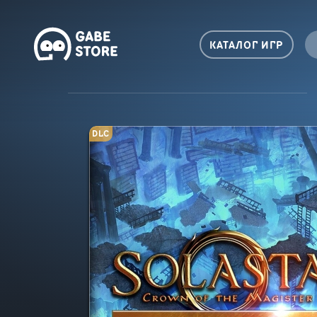
КАТАЛОГ ИГР
DLC