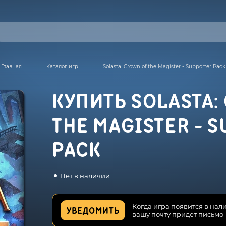
Главная
Каталог игр
Solasta: Crown of the Magister - Supporter Pack
КУПИТЬ SOLASTA:
THE MAGISTER - 
PACK
Нет в наличии
Когда игра появится в нал
УВЕДОМИТЬ
вашу почту придет письмо