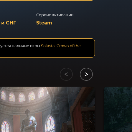
Сервис активации
 и СНГ
Steam
буется наличие игры
Solasta: Crown of the