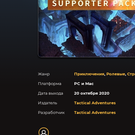
Жанр
Приключения
,
Ролевые
,
Стр
Платформа
PC и Mac
Дата выхода
20 октября 2020
Издатель
Tactical Adventures
Разработчик
Tactical Adventures