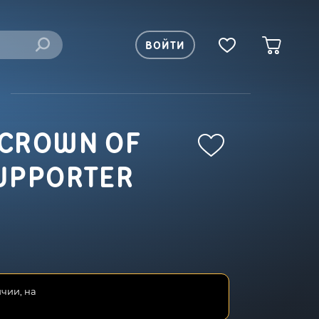
ВОЙТИ
 CROWN OF
SUPPORTER
ичии, на