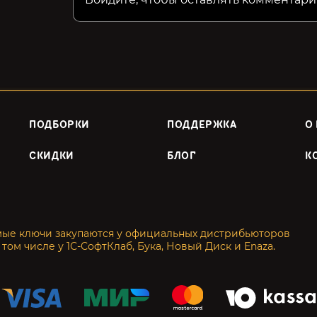
ПОДБОРКИ
ПОДДЕРЖКА
О
СКИДКИ
БЛОГ
К
мые ключи закупаются у официальных дистрибьюторов
 том числе у 1С-СофтКлаб, Бука, Новый Диск и Enaza.