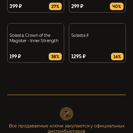
399 ₽
299 ₽
27%
40%
Solasta: Crown of the
Solasta II
Magister - Inner Strength
199 ₽
1295 ₽
38%
16%
Все продаваемые ключи закупаются у официальных
дистрибьюторов