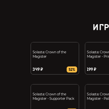
ИГР
Solasta: Crown of the
Solasta: Crow
Magister
Magister - Pri
349 ₽
199 ₽
52%
Solasta: Crown of the
Solasta: Crow
Magister - Supporter Pack
Magister - Pal