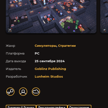
Жанр
Симуляторы
,
Стратегии
Платформа
PC
Дата выхода
25 сентября 2024
Издатель
Goblinz Publishing
Разработчик
Lunheim Studios
Dungeons & Dragons
Пиксельная графика
Градостроение