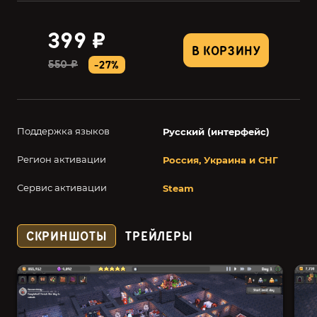
399 ₽
В КОРЗИНУ
550 ₽
-27%
Поддержка языков
Русский (интерфейс)
Регион активации
Россия, Украина и СНГ
Сервис активации
Steam
СКРИНШОТЫ
ТРЕЙЛЕРЫ