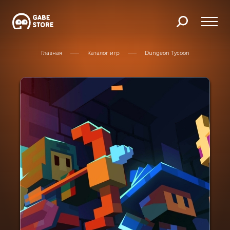
Главная
Каталог игр
Dungeon Tycoon