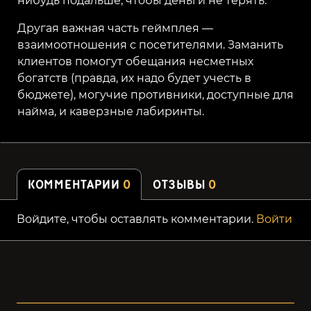
нибудь подальше, чтобы деньги не терять.
Другая важная часть геймплея —
взаимоотношения с посетителями. Заманить
клиентов помогут обещания несметных
богатств (правда, их надо будет учесть в
бюджете), могучие противники, доступные для
найма, и каверзные лабиринты.
КОММЕНТАРИИ
0
ОТЗЫВЫ
0
Войдите, чтобы оставлять комментарии.
Войти